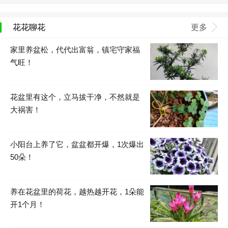
花花聊花
更多
家里养盆松，代代出富翁，镇宅守家福
气旺！
花盆里有这个，立马拔干净，不然就是
大祸害！
小阳台上养了它，盆盆都开爆，1次爆出
50朵！
养在花盆里的荷花，越热越开花，1朵能
开1个月！