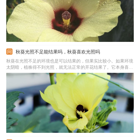
秋葵光照不足能结果吗，秋葵喜欢光照吗
秋葵在光照不足的环境也是可以结果的，但果实比较小。如果环境
太阴暗，植株得不到光照，就无法正常的开花结果了。它本身喜欢
光照充足的环境，日常养护中提供充足的水分和适宜的温度，都可
以提高它的产量。同时还要注意土壤情况，多用疏松肥沃的土壤栽
种。