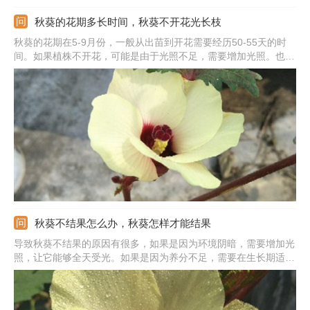
秋葵的花期多长时间，秋葵不开花光长枝
秋葵的花期在5-9月份，一般从出苗到开花需要经历50-55天的时
间。如果植株不开花，可能是由于光照不足，需要增加光照。也可
能是由于气温太低，需要将气温控制在17℃以上。还可能是因为水
分太多，需要控制浇水，加强通风。或者是因为缺少养分，需要适
当补充肥料
秋葵不结果怎么办，秋葵怎样才能结果
导致秋葵不结果的原因有很多，如果是因为环境阴暗，需要增加光
照，让它能够全天受光。如果是因为养分不足，需要在生长期适当
追肥，为它补充养分。如果是因为温度太低，需要做好保暖工作，
气温保持在17℃以上。如果是因为土壤不适，需要用疏松肥沃的土
壤栽种。