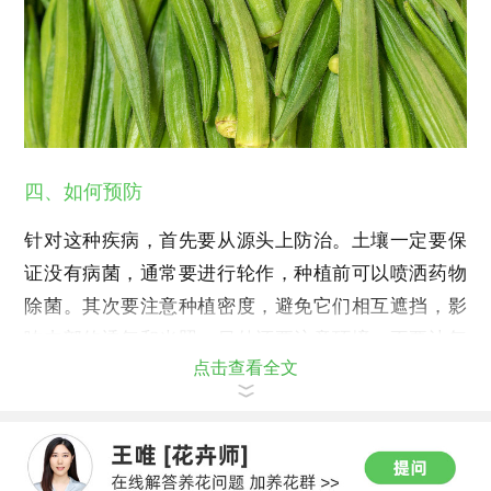
四、如何预防
针对这种疾病，首先要从源头上防治。土壤一定要保
证没有病菌，通常要进行轮作，种植前可以喷洒药物
除菌。其次要注意种植密度，避免它们相互遮挡，影
响内部的透气和光照。另外还要注意环境，不要让气
点击查看全文
候太过潮湿，这也是引发疾病的关键要素。