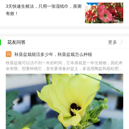
3天快速生根法，只用一张湿纸巾，亲测
有效！
花友问答
更多
秋葵盆栽能活多少年，秋葵盆栽怎么种植
秋葵盆栽可以活不到一年的时间，它本身就是一年生植物，因此寿
命有限。想要种植它，首先要准备好盆土，多选用陶盆和疏松肥沃
的沙壤土，并加入少量的基肥。播种前要先将种子浸泡在水中，之
后再放到温暖处催芽，出芽后可以将它埋在土中，浇适量的水即
可。