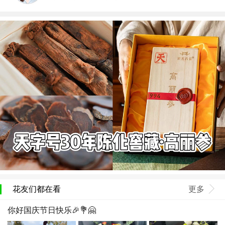
花友们都在看
更多
你好国庆节日快乐🎉💐🤗