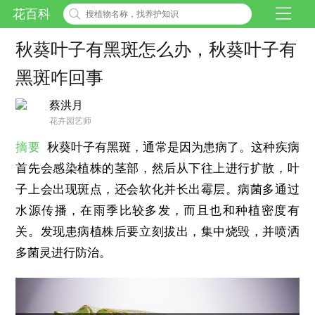
花百科
秋葵叶子有黑斑怎么办，秋葵叶子有
黑斑咋回事
蔡洪月
花卉园艺师
摘要
秋葵叶子有黑斑，通常是因为患病了。这种疾病
首先会感染植株的茎部，然后从下往上进行扩散，叶
子上会出现斑点，还会软化并长出霉层。病菌多通过
水源传播，在雨季比较多发，而且也和种植密度有
关。发现患病植株后要立刻拔出，集中烧毁，并喷洒
多菌灵进行防治。