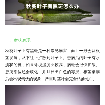
一、症状表现
秋葵叶子上有黑斑是一种常见病害，而且一般会从根
茎发病，从下往上扩散到叶子上。患病后的叶子有水
渍状的斑，如果环境湿度比较高，病斑会很快扩散。
患病部位还会软化，并且长出白色的霉层。根茎染病
后会出现倒伏的现象，严重时茎叶会完全枯萎死亡。