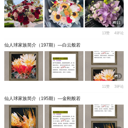
11
13赞 4评论
仙人球家族简介（197期）—白云般若
3
11赞 3评论
仙人球家族简介（195期）—金刚般若