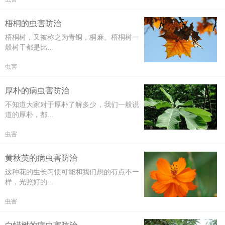
梧桐的虫害防治
梧桐树，又被称之为青铜，桐麻。梧桐树一
般树干都是比...
虫害
厚朴的病虫害防治
不知道大家对于厚朴了解多少，我们一般说
道的厚朴，都...
虫害
黄秋英的病虫害防治
这种花的生长习惯可能和我们想的有点不一
样，光照好的...
虫害