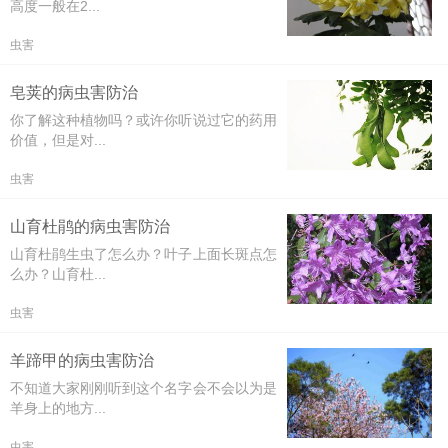
高度一般在2...
虫害
皂荚的病虫害防治
你了解这种植物吗？或许你听说过它的药用
价值，但是对...
虫害
山育杜鹃的病虫害防治
山育杜鹃生虫了怎么办？叶子上面长斑点怎
么办？山育杜...
虫害
羊蹄甲的病虫害防治
不知道大家刚刚听到这个名字会不会以为是
羊身上的地方...
虫害