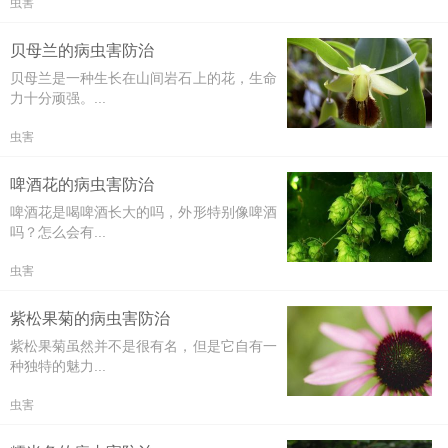
虫害
贝母兰的病虫害防治
贝母兰是一种生长在山间岩石上的花，生命
力十分顽强。...
虫害
啤酒花的病虫害防治
啤酒花是喝啤酒长大的吗，外形特别像啤酒
吗？怎么会有...
虫害
紫松果菊的病虫害防治
紫松果菊虽然并不是很有名，但是它自有一
种独特的魅力...
虫害