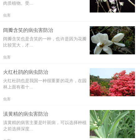
肉质植物。受...
虫害
阔瓣含笑的病虫害防治
阔瓣含笑也是含笑的一种，也许是因为花瓣
比较宽大，才...
虫害
火红杜鹃的病虫防治
火红杜鹃也是我国一种很重要的花卉，在园
林上面有着十...
虫害
滇黄精的病虫害防治
滇黄精的病害主要是叶斑病，可以选择种植
之前选择深度...