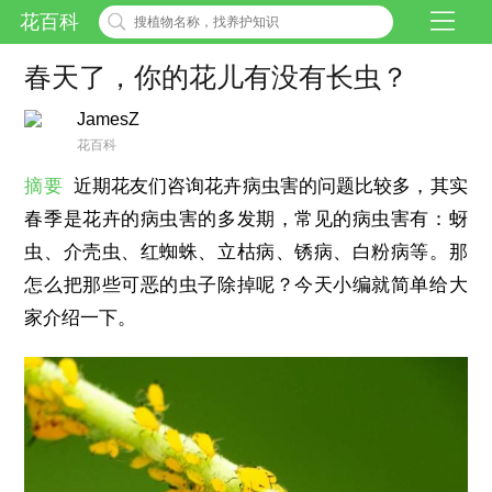
花百科
春天了，你的花儿有没有长虫？
JamesZ
花百科
摘要
近期花友们咨询花卉病虫害的问题比较多，其实
春季是花卉的病虫害的多发期，常见的病虫害有：蚜
虫、介壳虫、红蜘蛛、立枯病、锈病、白粉病等。那
怎么把那些可恶的虫子除掉呢？今天小编就简单给大
家介绍一下。