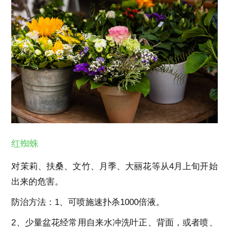
红蜘蛛
对茉莉、扶桑、文竹、月季、大丽花等从4月上旬开始
出来的危害。
防治方法：1、可喷施速扑杀1000倍液。
2、少量盆花经常用自来水冲洗叶正、背面，或者喷、