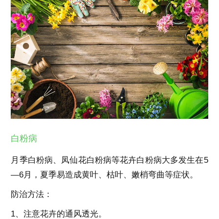
白粉病
月季白粉病、凤仙花白粉病等花卉白粉病大多发生在5
—6月，夏季易造成黄叶、枯叶、嫩梢弯曲等症状。
防治方法：
1、注意花卉的通风透光。