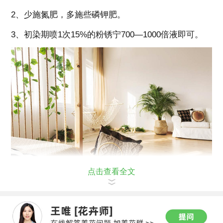
2、少施氮肥，多施些磷钾肥。
3、初染期喷1次15%的粉锈宁700—1000倍液即可。
点击查看全文