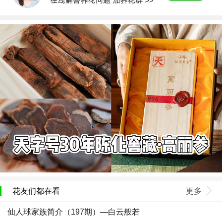
花友们都在看
更多
仙人球家族简介（197期）—白云般若