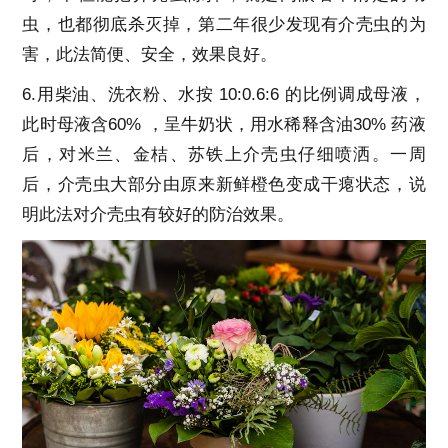
虫，也都彻底杀灭掉，第二年很少发现有介壳虫的为
害，此法简便、安全，效果良好。
6.用柴油、洗衣粉、水按 10:0.6:6 的比例调成母液，
此时母液含60% ，呈牛奶状，用水稀释含油30% 药液
后，对米兰、金桔、苏铁上介壳虫仔细喷洒。一周
后，介壳虫大部分由原来新鲜橙色变成干瘪状态，说
明此法对介壳虫有较好的防治效果。