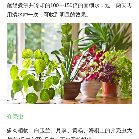
蘸经煮沸并冷却的100—150倍的面糊水，过一两天再
用清水冲一次，可收到明显的效果。
介壳虫
多肉植物、白玉兰、月季、黄杨、海桐上的介壳虫大