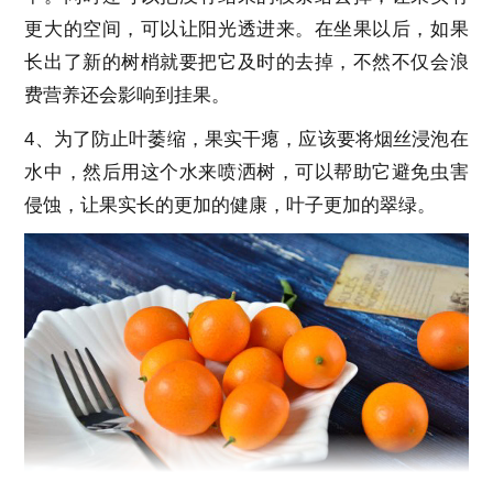
更大的空间，可以让阳光透进来。在坐果以后，如果
长出了新的树梢就要把它及时的去掉，不然不仅会浪
费营养还会影响到挂果。
4、为了防止叶萎缩，果实干瘪，应该要将烟丝浸泡在
水中，然后用这个水来喷洒树，可以帮助它避免虫害
侵蚀，让果实长的更加的健康，叶子更加的翠绿。