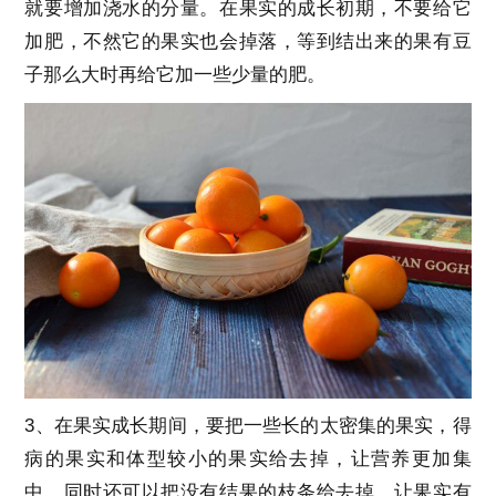
就要增加浇水的分量。在果实的成长初期，不要给它
加肥，不然它的果实也会掉落，等到结出来的果有豆
子那么大时再给它加一些少量的肥。
3、在果实成长期间，要把一些长的太密集的果实，得
病的果实和体型较小的果实给去掉，让营养更加集
中。同时还可以把没有结果的枝条给去掉，让果实有