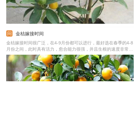
金桔嫁接时间
金桔嫁接时间很广泛，在4-9月份都可以进行，最好选在春季的4-8
月份之间，此时具有活力，愈合能力很强，并且生根的速度非常
快，其次还可以选择夏季和秋季，不能选在寒冷的冬季。嫁接方法
可以用枝接和芽接，前者选取健壮的枝条，后者是从枝条上取下饱
满的芽。
金桔树什么时候修剪
初春修剪：在2-3月份，应当将金桔树上太老的、干枯的枝条都剪