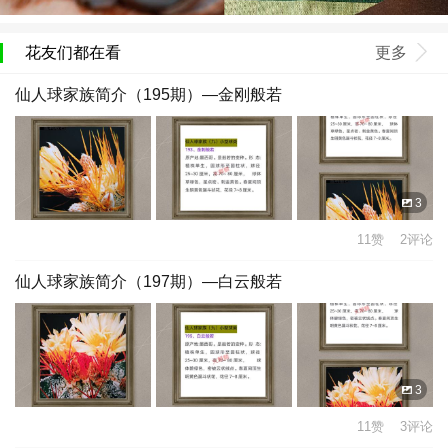
花友们都在看
更多
仙人球家族简介（195期）—金刚般若
3
11赞 2评论
仙人球家族简介（197期）—白云般若
3
11赞 3评论