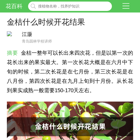
花百科
金桔什么时候开花结果
江灏
青岛园林学校讲师
摘要
金桔一整年可以长出来四次花，但是以第一次的
花长出来的果实最大。第一次长花大概是在六月中下
旬的时候，第二次长花是在七月份，第三次长花是在
八月份，第四次长花是在九月上旬到十月份。从长花
到果实成熟一般需要150-170天左右。