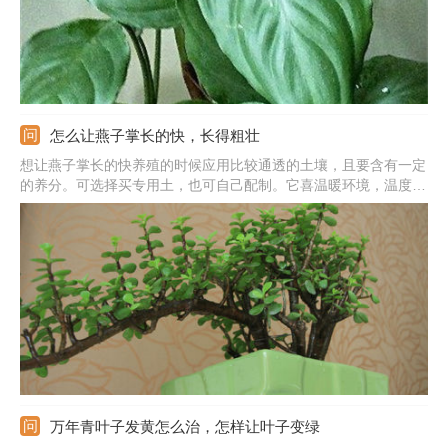
怎么让燕子掌长的快，长得粗壮
想让燕子掌长的快养殖的时候应用比较通透的土壤，且要含有一定
的养分。可选择买专用土，也可自己配制。它喜温暖环境，温度最
好维持在25度左右，不耐寒，不耐高温，冬夏季要注意控温，提供
适宜的温度环境。平时要放在有光的地方，强光避开就行。另外，
还要勤浇水保湿，勤施薄肥，让水分养分更充足。
万年青叶子发黄怎么治，怎样让叶子变绿