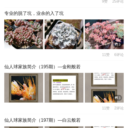
9赞 25评论
专业的脱了坑，业余的入了坑
9
11赞 6评论
仙人球家族简介（195期）—金刚般若
3
11赞 2评论
仙人球家族简介（197期）—白云般若