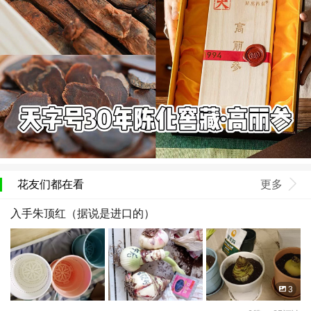
花友们都在看
更多
入手朱顶红（据说是进口的）
3