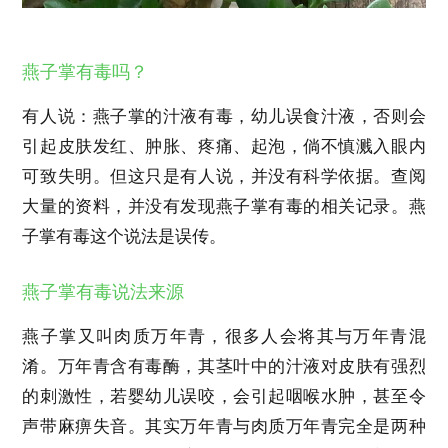
燕子掌有毒吗？
有人说：燕子掌的汁液有毒，幼儿误食汁液，否则会
引起皮肤发红、肿胀、疼痛、起泡，倘不慎溅入眼内
可致失明。但这只是有人说，并没有科学依据。查阅
大量的资料，并没有发现燕子掌有毒的相关记录。燕
子掌有毒这个说法是误传。
燕子掌有毒说法来源
燕子掌又叫肉质万年青，很多人会将其与万年青混
淆。万年青含有毒酶，其茎叶中的汁液对皮肤有强烈
的刺激性，若婴幼儿误咬，会引起咽喉水肿，甚至令
声带麻痹失音。其实万年青与肉质万年青完全是两种