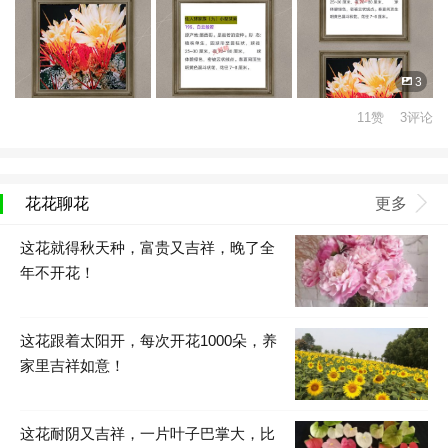
3
11赞 3评论
花花聊花
更多
这花就得秋天种，富贵又吉祥，晚了全
年不开花！
这花跟着太阳开，每次开花1000朵，养
家里吉祥如意！
这花耐阴又吉祥，一片叶子巴掌大，比