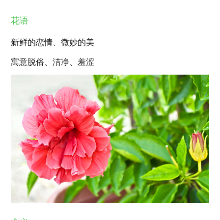
花语
新鲜的恋情、微妙的美
寓意脱俗、洁净、羞涩