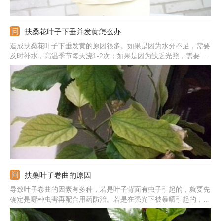
扶桑花叶子下垂并发黄怎么办
造成扶桑花叶子下垂发黄的原因很多。如果是因为水分不足，需要
及时补水，高温季节每天浇1-2次；如果是因为缺乏光照，需要把
它放到向阳处；如果是因为缺少养分，需要在生长期和花期施肥；
如果是因为虫害，需要用蚜螨杀灭虫，并放到通风光照良好的地
方，避免虫害复发。
扶桑叶子卷曲的原因
导致叶子卷曲的因素有多种，若是叶子背面有虫子引起的，就要先
确定是哪种虫害再配合用药防治。若是在强光下被暴晒引起的，就
转移到光照弱的地方，天气炎热时要合理的降温。若是施肥过量或
施浓肥造成的，就多浇水冲洗掉余肥。