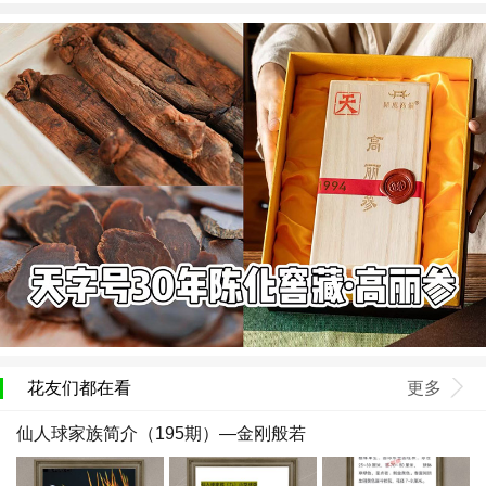
花友们都在看
更多
仙人球家族简介（195期）—金刚般若