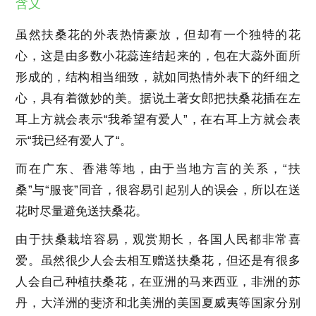
含义
虽然扶桑花的外表热情豪放，但却有一个独特的花
心，这是由多数小花蕊连结起来的，包在大蕊外面所
形成的，结构相当细致，就如同热情外表下的纤细之
心，具有着微妙的美。据说土著女郎把扶桑花插在左
耳上方就会表示“我希望有爱人”，在右耳上方就会表
示“我已经有爱人了“。
而在广东、香港等地，由于当地方言的关系，“扶
桑”与“服丧”同音，很容易引起别人的误会，所以在送
花时尽量避免送扶桑花。
由于扶桑栽培容易，观赏期长，各国人民都非常喜
爱。虽然很少人会去相互赠送扶桑花，但还是有很多
人会自己种植扶桑花，在亚洲的马来西亚，非洲的苏
丹，大洋洲的斐济和北美洲的美国夏威夷等国家分别