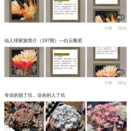
3
11赞 2评论
仙人球家族简介（197期）—白云般若
3
11赞 3评论
专业的脱了坑，业余的入了坑
9