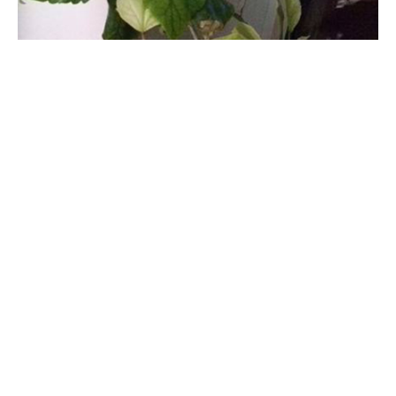
扶桑怎么养
扶桑种植的培养土，可选择一些较为透气的，并且兼备排水效果，
还可在里面添加一些沙子或碎石。可以始终给它营造一种相对湿润
的环境，但是水量施加不能过量。生长期差不多一个月施加一次肥
料，旺盛的话可以再缩短周期。每天给的光一定要充足，还要保证
通风。