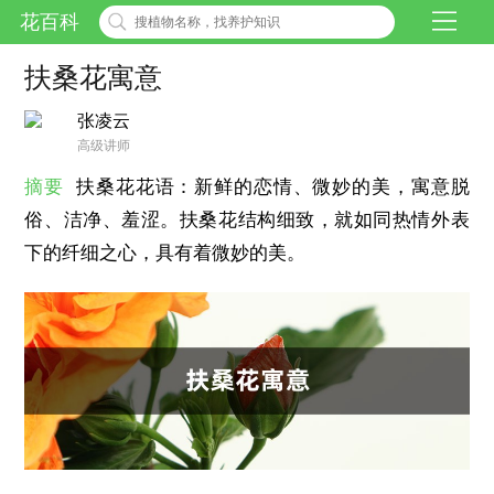
花百科
扶桑花寓意
张凌云
高级讲师
摘要
扶桑花花语：新鲜的恋情、微妙的美，寓意脱
俗、洁净、羞涩。扶桑花结构细致，就如同热情外表
下的纤细之心，具有着微妙的美。