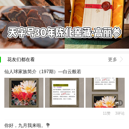
花友们都在看
更多
仙人球家族简介（197期）—白云般若
3
11赞 3评论
你好，九月我来啦。💐