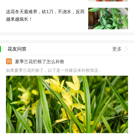
这花冬天最难养，砍1刀，不浇水，反而
越来越疯长！
花友问答
更多
夏季兰花烂根了怎么补救
如果夏季兰花烂根了，以下是一些建议来补救情况：