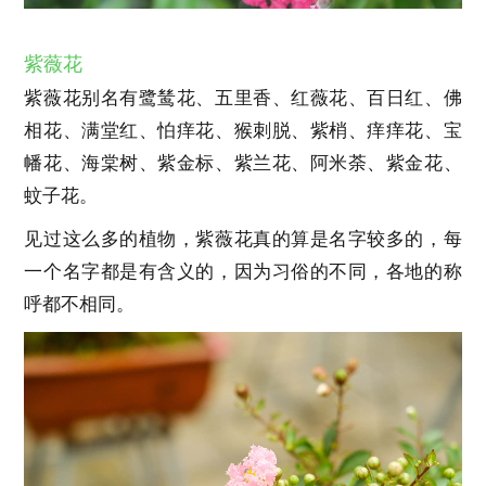
紫薇花
紫薇花别名有鹭鸶花、五里香、红薇花、百日红、佛
相花、满堂红、怕痒花、猴刺脱、紫梢、痒痒花、宝
幡花、海棠树、紫金标、紫兰花、阿米荼、紫金花、
蚊子花。
见过这么多的植物，紫薇花真的算是名字较多的，每
一个名字都是有含义的，因为习俗的不同，各地的称
呼都不相同。