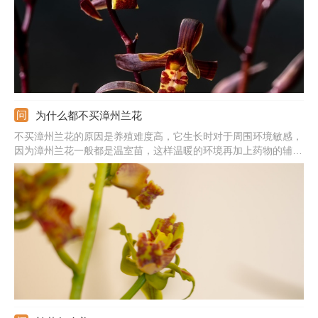
为什么都不买漳州兰花
不买漳州兰花的原因是养殖难度高，它生长时对于周围环境敏感，
因为漳州兰花一般都是温室苗，这样温暖的环境再加上药物的辅助
生长，购买后植株无法适应自然环境就会死亡。在养殖漳州兰花
时，应选择透气、疏松且肥沃的土壤，它的根系脆弱，土壤中不能
有积水，以免烂根，养殖环境的通风性还要足够好。