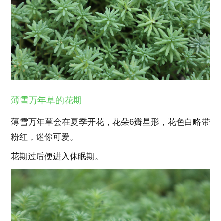
薄雪万年草的花期
薄雪万年草会在夏季开花，花朵6瓣星形，花色白略带
粉红，迷你可爱。
花期过后便进入休眠期。