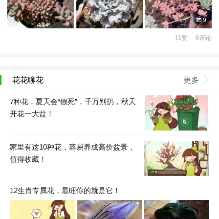
9
11赞 6评论
花花聊花
更多
7种花，夏天会“假死”，千万别扔，秋天
开花一大盆！
家里有这10种花，容易养成高价盆景，
值得收藏！
12生肖专属花，最旺你的就是它！