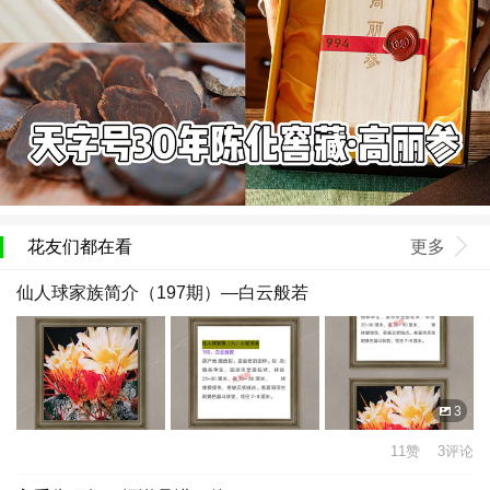
花友们都在看
更多
仙人球家族简介（197期）—白云般若
3
11赞 3评论