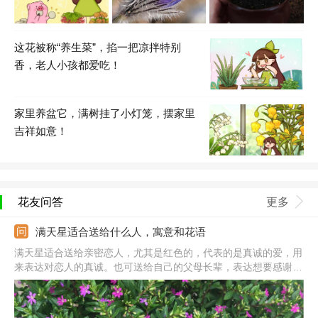
这花被称“养生菜”，掐一把凉拌特别
香，老人小孩都爱吃！
家里养盆它，满树挂了小灯笼，摆家里
吉祥如意！
花友问答
更多
满天星适合送给什么人，寓意和花语
满天星适合送给亲密恋人，尤其是红色的，代表的是真诚的爱，用
来表达对恋人的真诚。也可送给自己的父母长辈，表达想要感谢对
方长时间的照顾。还可送给朋友同学，表达的是对逝去的青春的怀
念。此外，送给暗恋的人也不错，表达不敢倾诉的默默的爱。注意
它的花色朵，花色不同代表的意思不同，送人前要清楚每种颜色的