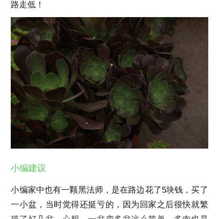
路走低！
小编建议
小编家中也有一颗黑法师，是在路边花了5块钱，买了
一小盆，当时觉得还挺亏的，因为回家之后很快就繁