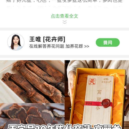
殖了好几盆，心想，一盆变多盆这么简单，多肉也是
暴力行业呀！所以小编想提醒大家，养肉虽好，但剁
点击查看全文
手要谨慎。