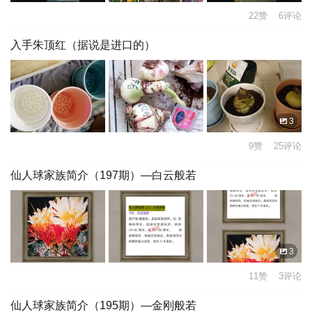
22赞 6评论
入手朱顶红（据说是进口的）
3
9赞 25评论
仙人球家族简介（197期）—白云般若
3
11赞 3评论
仙人球家族简介（195期）—金刚般若