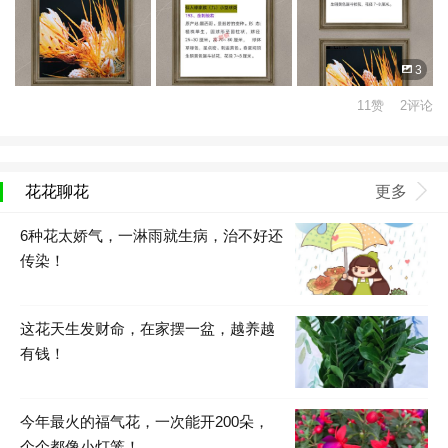
3
11赞 2评论
花花聊花
更多
6种花太娇气，一淋雨就生病，治不好还
传染！
这花天生发财命，在家摆一盆，越养越
有钱！
今年最火的福气花，一次能开200朵，
个个都像小灯笼！