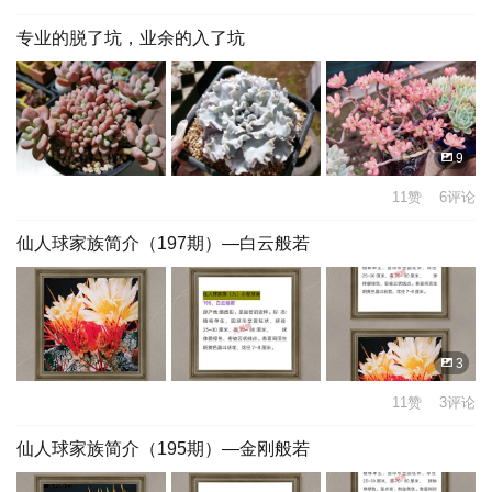
专业的脱了坑，业余的入了坑
9
11赞 6评论
仙人球家族简介（197期）—白云般若
3
11赞 3评论
仙人球家族简介（195期）—金刚般若