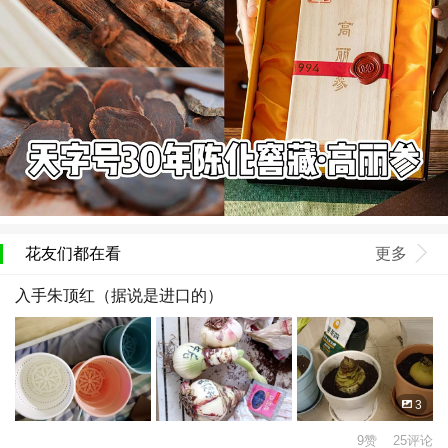
花友们都在看
更多
入手朱顶红（据说是进口的）
3
9赞 25评论