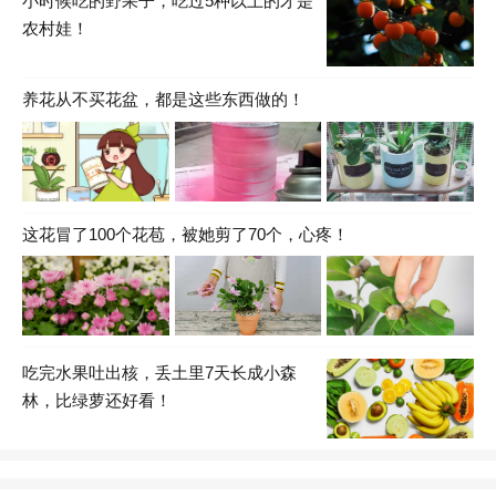
小时候吃的野果子，吃过5种以上的才是
农村娃！
养花从不买花盆，都是这些东西做的！
这花冒了100个花苞，被她剪了70个，心疼！
吃完水果吐出核，丢土里7天长成小森
林，比绿萝还好看！