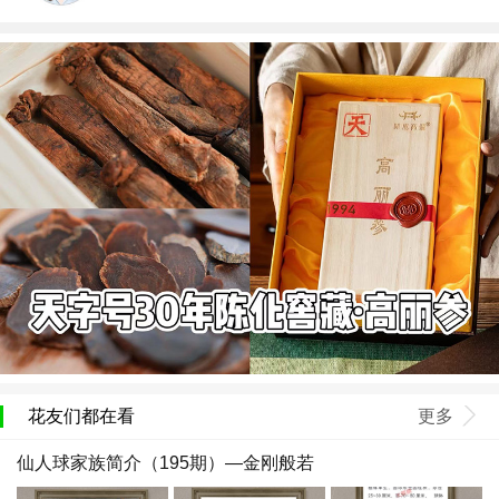
花友们都在看
更多
仙人球家族简介（195期）—金刚般若