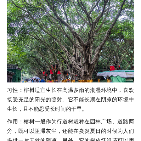
习性：榕树适宜生长在高温多雨的潮湿环境中，喜欢
接受充足的阳光的照射。它不能长期在阴凉的环境中
生长，且不能忍受长时间的干旱。
作用：榕树一般作为行道树栽种在园林广场、道路两
旁，既可以阻滞灰尘，还能在炎炎夏日的时候为人们
提供一片天然的阴凉。另外，它的树皮纤维还可以用