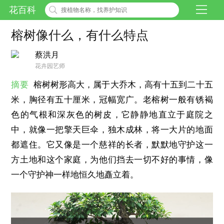
花百科
榕树像什么，有什么特点
蔡洪月
花卉园艺师
摘要
榕树树形高大，属于大乔木，高有十五到二十五
米，胸径有五十厘米，冠幅宽广。老榕树一般有锈褐
色的气根和深灰色的树皮，它静静地直立于庭院之
中，就像一把擎天巨伞，独木成林，将一大片的地面
都遮住。它又像是一个慈祥的长者，默默地守护这一
方土地和这个家庭，为他们挡去一切不好的事情，像
一个守护神一样地恒久地矗立着。