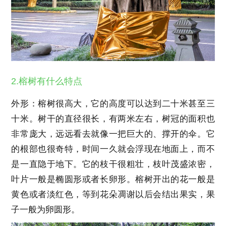
2.榕树有什么特点
外形：榕树很高大，它的高度可以达到二十米甚至三
十米。树干的直径很长，有两米左右，树冠的面积也
非常庞大，远远看去就像一把巨大的、撑开的伞。它
的根部也很奇特，时间一久就会浮现在地面上，而不
是一直隐于地下。它的枝干很粗壮，枝叶茂盛浓密，
叶片一般是椭圆形或者长卵形。榕树开出的花一般是
黄色或者淡红色，等到花朵凋谢以后会结出果实，果
子一般为卵圆形。