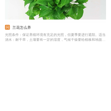
兰花怎么养
光照条件：保证养殖环境有充足的光照，但夏季要进行遮阳。适当
浇水：耐干旱，土壤要有一定的湿度，气候干燥要给植株和地面喷
水。基质环境：栽培基质要有良好的透气性，表面可铺上水苔进行
保水。注意事项：北方地区过冬要注意防寒，可搬到室内，并调整
温度在5℃以上。
茉莉花的养殖方法和注意事项
盆土适合：要使用微酸性、腐殖质含量丰富的沙质土壤养殖茉莉