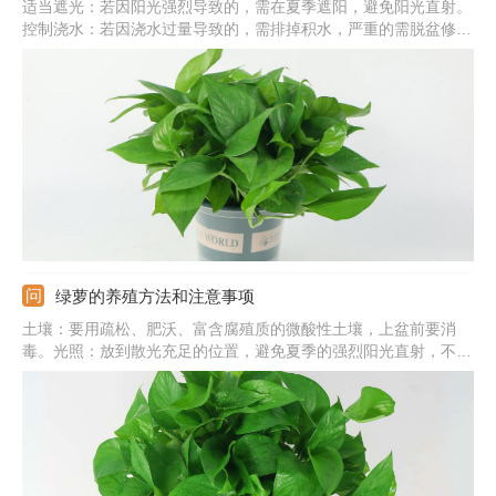
适当遮光：若因阳光强烈导致的，需在夏季遮阳，避免阳光直射。
控制浇水：若因浇水过量导致的，需排掉积水，严重的需脱盆修剪
烂根。稀释余肥：若因施肥太多导致的，需浇水稀释余肥，严重的
要更换新的土壤。调整温度：若因温度太低导致的，需在冬季注意
保温，过冬温度应在10℃以上。
绿萝的养殖方法和注意事项
土壤：要用疏松、肥沃、富含腐殖质的微酸性土壤，上盆前要消
毒。光照：放到散光充足的位置，避免夏季的强烈阳光直射，不要
在阴处养。水分：保持盆土湿润状，冬季控水，夏季要充分浇水，
并给叶片喷水。注意事项：过冬温度应在10℃以上，室内环境要流
通，不能太闷。