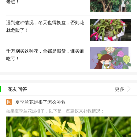
老桩！
遇到这种情况，冬天也得换盆，否则花
就危险了！
千万别买这种花，全都是假货，谁买谁
吃亏！
花友问答
更多
夏季兰花烂根了怎么补救
如果夏季兰花烂根了，以下是一些建议来补救情况：