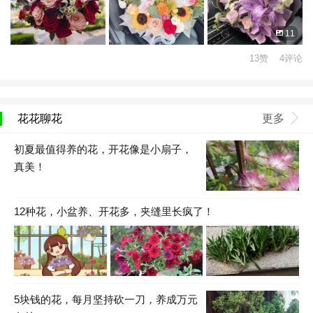
11
13赞 4评论
花花聊花
更多
初夏最值得养的花，开花像是小扇子，
真美！
12种花，小盆养、开花多，夹缝里长疯了！
5块钱的花，每月坚持砍一刀，养成万元