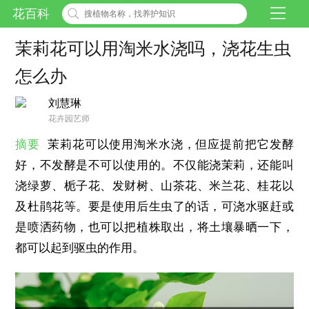
花百科
茉莉花可以用淘米水浇吗，浇花生虫
怎么办
刘慧琳
花卉园艺师
摘要
茉莉花可以使用淘米水浇，但应提前把它发酵
好，不发酵是不可以使用的。不仅能浇茉莉，还能叫
浇绿萝、栀子花、发财树、山茶花、米兰花、桂花以
及杜鹃花等。要是使用后生虫了的话，可浇水驱赶或
是喷洒药物，也可以把植株取出，将土壤暴晒一下，
都可以起到驱虫的作用。