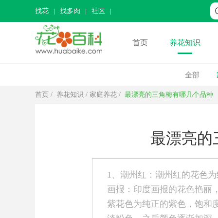
找花
找多肉
社区
首页
养花知识
全部
首页
/
养花知识
/
家庭养花
/
最漂亮的三角梅有哪几个品种
最漂亮的
1、潮州红：潮州红的花色为
画报：印度画报的花色艳丽
紫花色为纯正的紫色，饱和