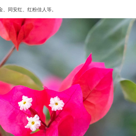
金、同安红、红粉佳人等。