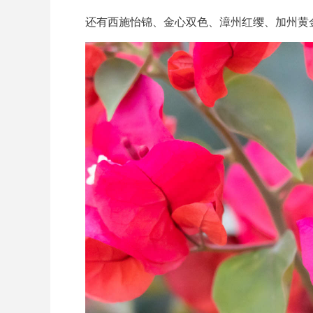
还有西施怡锦、金心双色、漳州红缨、加州黄