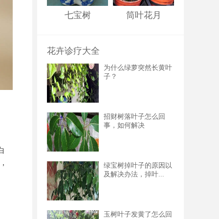
七宝树
筒叶花月
花卉诊疗大全
为什么绿萝突然长黄叶
子？
招财树落叶子怎么回
事，如何解决
白
，
绿宝树掉叶子的原因以
及解决办法，掉叶...
玉树叶子发黄了怎么回