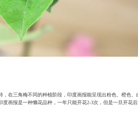
特，在三角梅不同的种植阶段，印度画报能呈现出粉色、橙色、
度画报是一种懒花品种，一年只能开花2-3次，但是一旦开花后