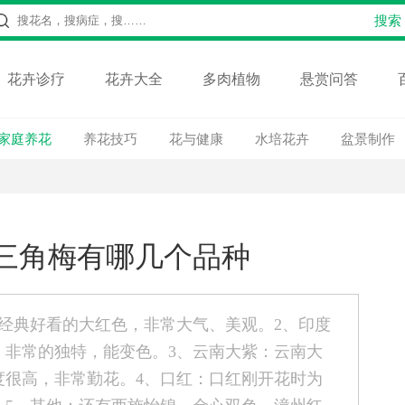
花卉诊疗
花卉大全
多肉植物
悬赏问答
家庭养花
养花技巧
花与健康
水培花卉
盆景制作
三角梅有哪几个品种
经典好看的大红色，非常大气、美观。2、印度
，非常的独特，能变色。3、云南大紫：云南大
度很高，非常勤花。4、口红：口红刚开花时为