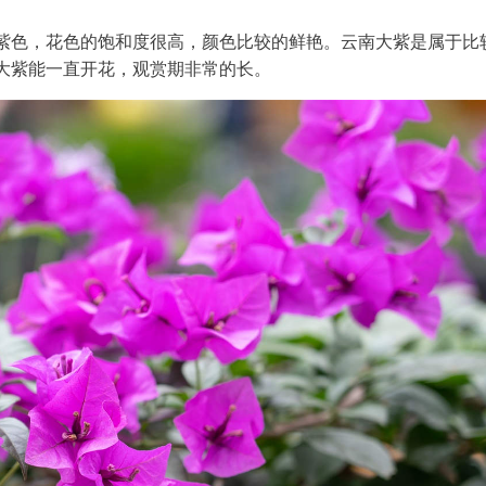
紫色，花色的饱和度很高，颜色比较的鲜艳。云南大紫是属于比
大紫能一直开花，观赏期非常的长。