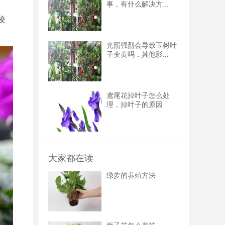
事，有什么解决方...
较
光照强烈会导致玉树叶
子变黄吗，其他影...
鸢尾花掉叶子怎么处
理，掉叶子的原因
大家都在读
绿萝的养殖方法