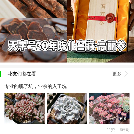
花友们都在看
更多
专业的脱了坑，业余的入了坑
9
11赞 6评论