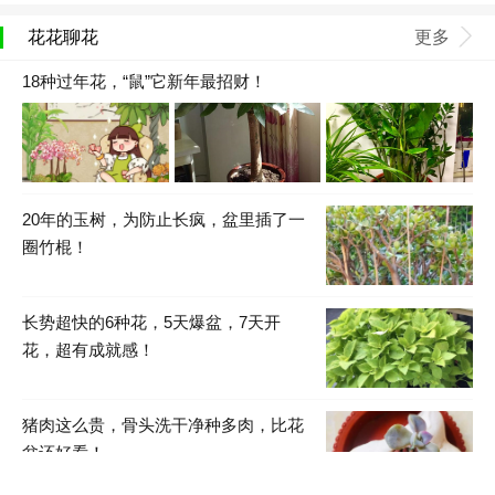
花花聊花
更多
18种过年花，“鼠”它新年最招财！
20年的玉树，为防止长疯，盆里插了一
圈竹棍！
长势超快的6种花，5天爆盆，7天开
花，超有成就感！
猪肉这么贵，骨头洗干净种多肉，比花
盆还好看！