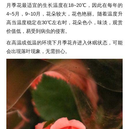
月季花最适宜的生长温度在18~20℃，因此在每年的
4~5月，9~10月，花朵较大，花色艳丽。随着温度升
高当温度稳定在30℃左右时，花朵色小，味淡，观赏
价值低，易受到病虫的侵害。
在高温或低温的环境下月季花卉进入休眠状态，可能
会出现落叶现象，无需担心。