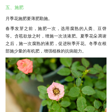
五、施肥
月季花施肥要薄肥勤施。
春季发芽之前，施肥一次，选用腐熟的人粪、豆饼
等。含苞欲放之时，增施一次淡液肥。夏季花朵凋谢
之后，施一次腐熟的液肥，促进秋季开花。冬季在根
部施少量的有机肥，增强植株的抗病能力。