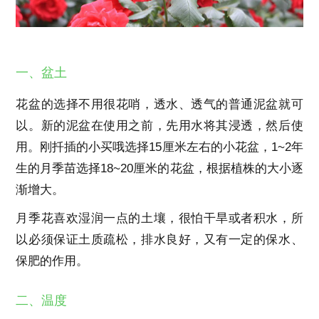
一、盆土
花盆的选择不用很花哨，透水、透气的普通泥盆就可
以。新的泥盆在使用之前，先用水将其浸透，然后使
用。刚扦插的小买哦选择15厘米左右的小花盆，1~2年
生的月季苗选择18~20厘米的花盆，根据植株的大小逐
渐增大。
月季花喜欢湿润一点的土壤，很怕干旱或者积水，所
以必须保证土质疏松，排水良好，又有一定的保水、
保肥的作用。
二、温度