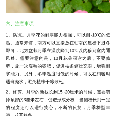
六、注意事项
1、防冻。月季花的耐寒能力很强，可以耐-10℃的低
温。通常来讲，南方可以直接放在朝南的屋檐下过冬
即可，北方盆栽月季在温度降到10℃以内移到室内通
风处。需要注意的是，10月花朵凋谢之后，不要修
剪，施一次腐熟的磷肥，促进枝条健壮充实，增强耐
寒能力。另外，冬季温度很低的时候，可以在稍暖时
适当浇水，避免植株干冻致死。
2、修剪。月季的新枝长到15~20厘米的时候，需要剪
掉顶部的3厘米左右，促进形成分枝，当侧枝长到一定
的程度还可以进行摘心，不断的反复，月季株型丰
满，花开较多。