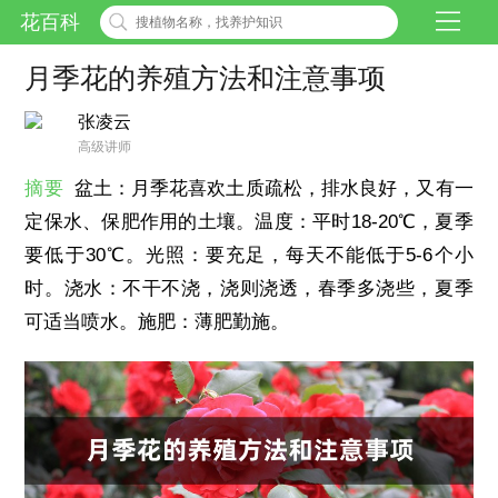
花百科
月季花的养殖方法和注意事项
张凌云
高级讲师
摘要
盆土：月季花喜欢土质疏松，排水良好，又有一
定保水、保肥作用的土壤。温度：平时18-20℃，夏季
要低于30℃。光照：要充足，每天不能低于5-6个小
时。浇水：不干不浇，浇则浇透，春季多浇些，夏季
可适当喷水。施肥：薄肥勤施。