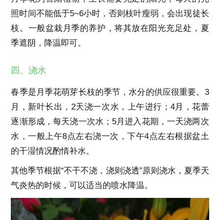
照时间不能低于5~6小时，否则枝叶瘦弱，会出现徒长
枝。一般盆栽月季的养护，将其放在阳光充足处，夏
季遮阴，降温即可。
四、浇水
春季是月季花萌芽长枝的季节，水分的供应很重要。3
月，新叶长出，2天浇一次水，上午进行；4月，花蕾
逐渐形成，每天浇一次水；5月进入花期，一天浇两次
水，一般上午8点左右浇一次，下午4点左右根据盆土
的干湿情况酌情补水。
其他季节根据“不干不浇，浇则浇透”原则浇水，夏季天
气炎热的时候，可以适当的喷水降温。