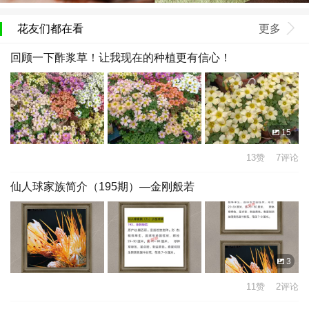
花友们都在看
更多
回顾一下酢浆草！让我现在的种植更有信心！
15
13赞 7评论
仙人球家族简介（195期）—金刚般若
3
11赞 2评论