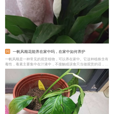
用雨水、雪水、河水等浇灌，也可以用淘米水，或是在水中加入一
点醋、啤酒等酸性物质，来保证好生长的条件。
一帆风顺花能养在家中吗，在家中如何养护
一帆风顺是一种常见的观赏植物，可以养在家中。它这种植株含有
毒性，毒素主要集中在汁液中，不接触或误食只当做观赏的话，不
会对身体造成伤害。一帆风顺养在家中优点很多，它的观赏性比较
高，能很好的装饰环境，它净化空气的效果也不错，能吸附环境中
的灰尘。喜欢的可以养在家中一盆，但是家中有小孩子的不建议
养。