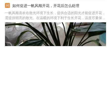
如何促进一帆风顺开花，开花后怎么处理
一帆风顺喜欢在散光环境下生长，提供合适的阳光才能促进开花，
需提供明亮的散光。在温暖的环境下利于生长开花，温度尽量保持
在20-25度左右。在开花之前要提供足够的肥料，但注意不能使用
生肥或浓肥。除了养护方法上的调整，还可以诱导催花开放，喷一
点稀释后的赤霉酸。
刚买回来的一帆风顺花该怎么换盆，换盆后有黄叶正常吗
一帆风顺刚买回来需要先检查好情况，有问题的话及时处理。提前
停水1-2天，将植株取出来，植株根系需要适当修剪，配制好多菌
灵溶液，将根系浸泡进去杀菌，然后捞出来放在通风处晾干。准备
好花盆，配制好土壤，在花盆之中填充上土壤，将植株的根系舒展
开，然后栽种进去。