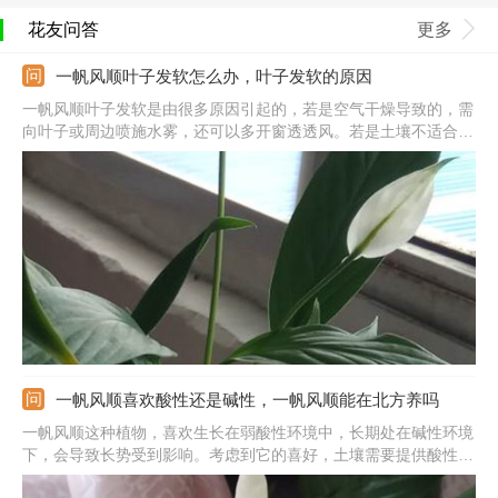
花友问答
更多
一帆风顺叶子发软怎么办，叶子发软的原因
一帆风顺叶子发软是由很多原因引起的，若是空气干燥导致的，需
向叶子或周边喷施水雾，还可以多开窗透透风。若是土壤不适合导
致的，要定期换盆翻土，土壤可用泥炭土、腐叶土、河沙、腐熟的
饼肥混合配制。若是光照强烈导致的，可以及时搬到阴凉的环境
中。若是水肥不当导致的，需根据水肥多少适当调节。
一帆风顺喜欢酸性还是碱性，一帆风顺能在北方养吗
一帆风顺这种植物，喜欢生长在弱酸性环境中，长期处在碱性环境
下，会导致长势受到影响。考虑到它的喜好，土壤需要提供酸性
土，可以选择肥沃的腐叶土。水质尽量也要保证是酸性的，平时可