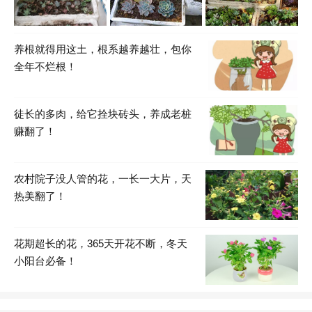
养根就得用这土，根系越养越壮，包你
全年不烂根！
徒长的多肉，给它拴块砖头，养成老桩
赚翻了！
农村院子没人管的花，一长一大片，天
热美翻了！
花期超长的花，365天开花不断，冬天
小阳台必备！