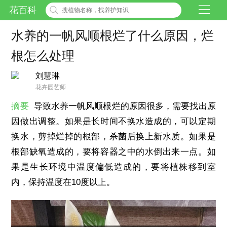
花百科
水养的一帆风顺根烂了什么原因，烂
根怎么处理
刘慧琳
花卉园艺师
摘要
导致水养一帆风顺根烂的原因很多，需要找出原
因做出调整。如果是长时间不换水造成的，可以定期
换水，剪掉烂掉的根部，杀菌后换上新水质。如果是
根部缺氧造成的，要将容器之中的水倒出来一点。如
果是生长环境中温度偏低造成的，要将植株移到室
内，保持温度在10度以上。