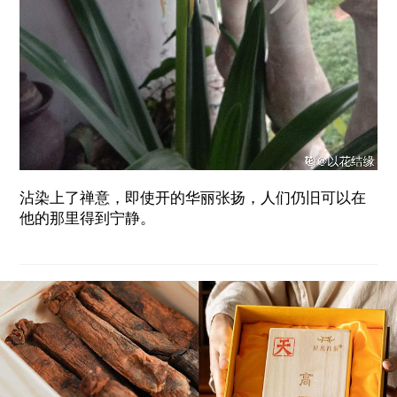
沾染上了禅意，即使开的华丽张扬，人们仍旧可以在
他的那里得到宁静。