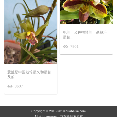
兜兰，又称拖鞋兰，是栽培
最普...
7901
蕙兰是中国栽培最久和最普
及的...
8607
Copyright © 2013-2019 huabaike.com
All right reserved. 花百科 版权所有