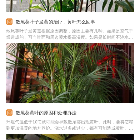
散尾葵叶子发黄的治疗，黄叶怎么回事
散尾葵叶子发黄需根据原因调整，原因主要有几种。如果是空气干
燥造成的，可向叶面和周边喷水提高湿度。如果是长时间不浇水造
成的，在盆土发干缺水后及时补充水分。如果是根部腐烂造成的，
可剪除掉烂掉的根部，重新栽种。如果是强光照射造成的，可将发
黄的叶子剪除掉，之后移到阴凉处，接触柔和散光。
散尾葵黄叶的原因和处理办法
环境气温低于10℃就可能会导致散尾葵出现黄叶。此时，要将它移
到更加温暖的地方养护。浇水过多或过少，都有可能造成黄叶。此
时要适当浇水，保持土壤微湿。光照太强可能会导致它出现黄叶。