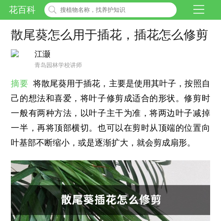
花百科
散尾葵怎么用于插花，插花怎么修剪
江灏
青岛园林学校讲师
摘要
将散尾葵用于插花，主要是使用其叶子，按照自
己的想法和喜爱，将叶子修剪成适合的形状。修剪时
一般有两种方法，以叶子主干为准，将两边叶子减掉
一半，再将顶部横切。也可以在剪时从顶端的位置向
叶基部不断缩小，或是逐渐扩大，就会剪成扇形。