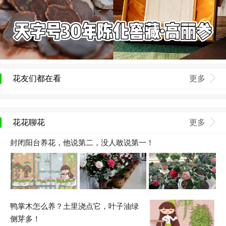
花友们都在看
更多
花花聊花
更多
封闭阳台养花，他说第二，没人敢说第一！
鸭掌木怎么养？土里浇点它，叶子油绿
侧芽多！