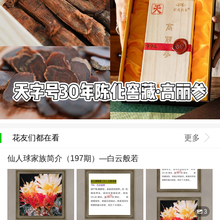
花友们都在看
更多
仙人球家族简介（197期）—白云般若
3