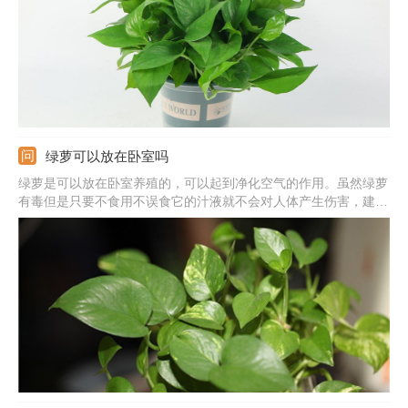
绿萝可以放在卧室吗
绿萝是可以放在卧室养殖的，可以起到净化空气的作用。虽然绿萝
有毒但是只要不食用不误食它的汁液就不会对人体产生伤害，建议
晚上不要放在卧室养殖，因为呼吸作用会生成二氧化碳。