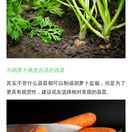
为胡萝卜挑选合适的器皿
其实不管什么器皿都可以制成胡萝卜盆栽，但是为了
更具有观赏性，建议花友选择相对美观的器皿。