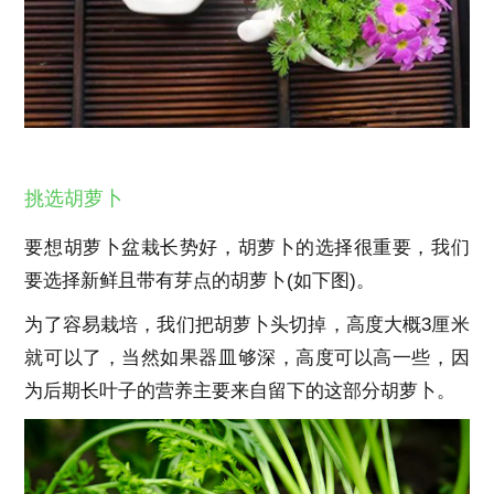
挑选胡萝卜
要想胡萝卜盆栽长势好，胡萝卜的选择很重要，我们
要选择新鲜且带有芽点的胡萝卜(如下图)。
为了容易栽培，我们把胡萝卜头切掉，高度大概3厘米
就可以了，当然如果器皿够深，高度可以高一些，因
为后期长叶子的营养主要来自留下的这部分胡萝卜。