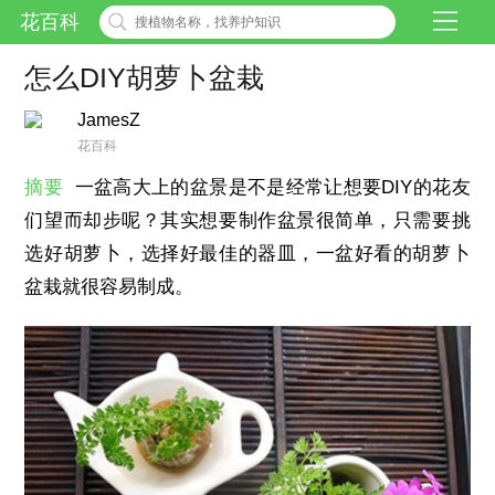
花百科
怎么DIY胡萝卜盆栽
JamesZ
花百科
摘要
一盆高大上的盆景是不是经常让想要DIY的花友
们望而却步呢？其实想要制作盆景很简单，只需要挑
选好胡萝卜，选择好最佳的器皿，一盆好看的胡萝卜
盆栽就很容易制成。