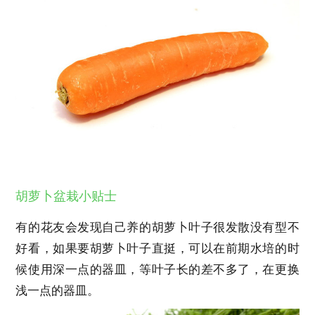
胡萝卜盆栽小贴士
有的花友会发现自己养的胡萝卜叶子很发散没有型不
好看，如果要胡萝卜叶子直挺，可以在前期水培的时
候使用深一点的器皿，等叶子长的差不多了，在更换
浅一点的器皿。