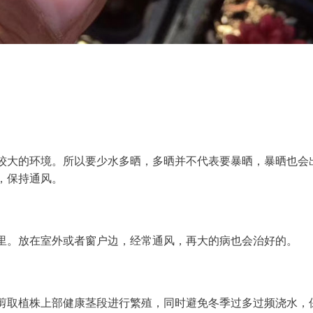
较大的环境。所以要少水多晒，多晒并不代表要暴晒，暴晒也会
，保持通风。
里。放在室外或者窗户边，经常通风，再大的病也会治好的。
剪取植株上部健康茎段进行繁殖，同时避免冬季过多过频浇水，