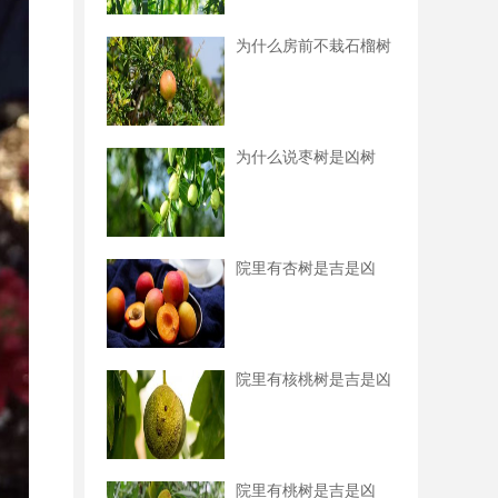
为什么房前不栽石榴树
为什么说枣树是凶树
院里有杏树是吉是凶
院里有核桃树是吉是凶
院里有桃树是吉是凶