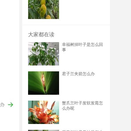
大家都在读
幸福树掉叶子是怎么回
事
君子兰夹箭怎么办
蟹爪兰叶子发软发蔫怎
办
么办呢