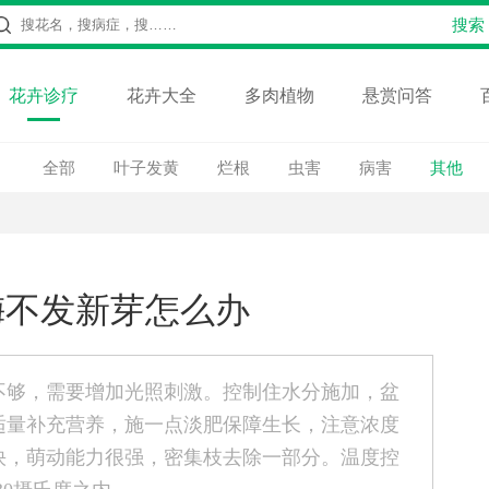
花卉诊疗
花卉大全
多肉植物
悬赏问答
全部
叶子发黄
烂根
虫害
病害
其他
梅不发新芽怎么办
不够，需要增加光照刺激。控制住水分施加，盆
适量补充营养，施一点淡肥保障生长，注意浓度
快，萌动能力很强，密集枝去除一部分。温度控