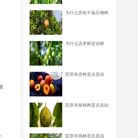
为什么房前不栽石榴树
为什么说枣树是凶树
院里有杏树是吉是凶
能
院里有核桃树是吉是凶
。
院里有桃树是吉是凶