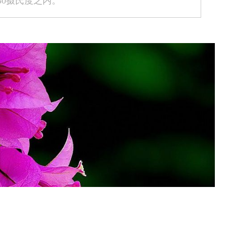
30摄氏度之内。