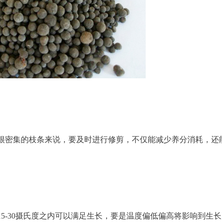
很密集的枝条来说，要及时进行修剪，不仅能减少养分消耗，还
5-30摄氏度之内可以满足生长，要是温度偏低偏高将影响到生长