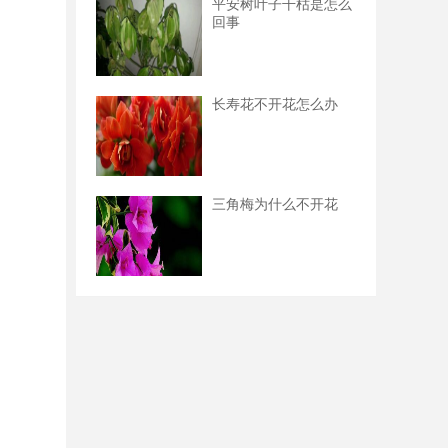
平安树叶子干枯是怎么
回事
长寿花不开花怎么办
三角梅为什么不开花