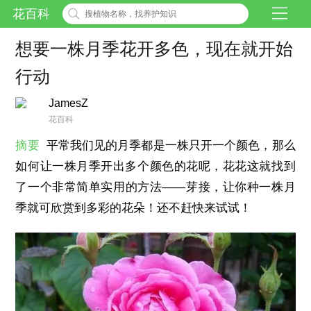
花百科
想要一株月季花开多色，现在就开始
行动
JamesZ
花百科
摘要
平常我们见的月季都是一株只开一个颜色，那么
如何让一株月季开出多个颜色的花呢，花花这就找到
了一个非常简单实用的方法——芽接，让你种一株月
季就可欣赏到多彩的花朵！还不赶快来试试！