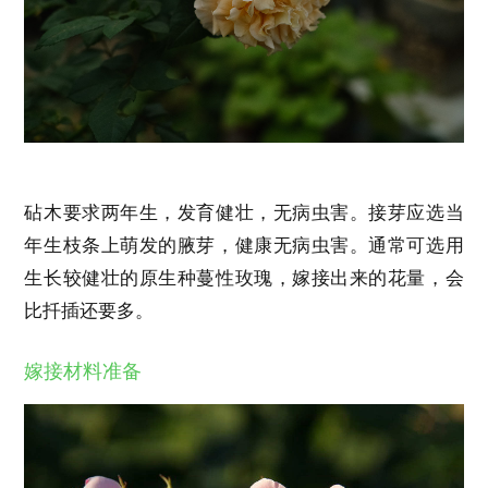
砧木要求两年生，发育健壮，无病虫害。接芽应选当
年生枝条上萌发的腋芽，健康无病虫害。通常可选用
生长较健壮的原生种蔓性玫瑰，嫁接出来的花量，会
比扦插还要多。
嫁接材料准备