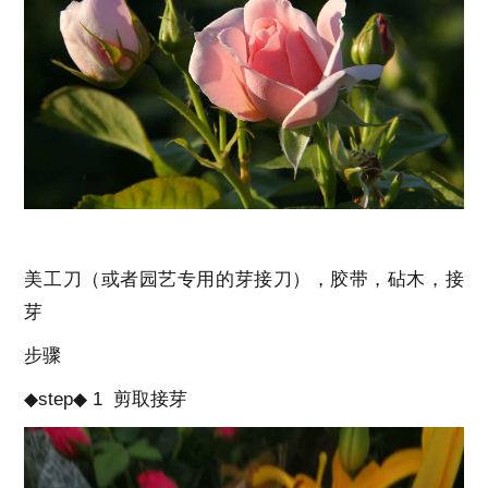
美工刀（或者园艺专用的芽接刀），胶带，砧木，接
芽
步骤
◆step◆ 1 剪取接芽