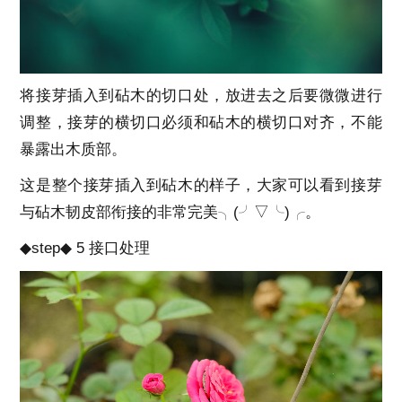
将接芽插入到砧木的切口处，放进去之后要微微进行
调整，接芽的横切口必须和砧木的横切口对齐，不能
暴露出木质部。
这是整个接芽插入到砧木的样子，大家可以看到接芽
与砧木韧皮部衔接的非常完美╮(╯▽╰)╭。
◆step◆ 5 接口处理