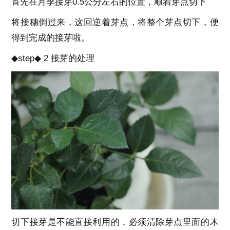
首先在月季接芽0.5公分左右的位置，顺着芽点切下
将接穗倒过来，这回逆着芽点，将整个芽点切下，便
得到完成的接芽啦。
◆step◆ 2 接芽的处理
切下接芽是不能直接利用的，必须清除芽点里面的木