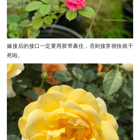
嫁接后的接口一定要用胶带裹住，否则接芽很快就干
死啦。