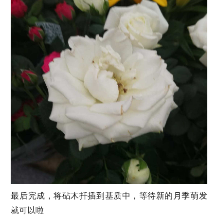
最后完成，将砧木扦插到基质中，等待新的月季萌发
就可以啦