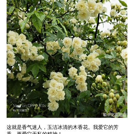
这就是香气迷人，玉洁冰清的木香花。我爱它的芳