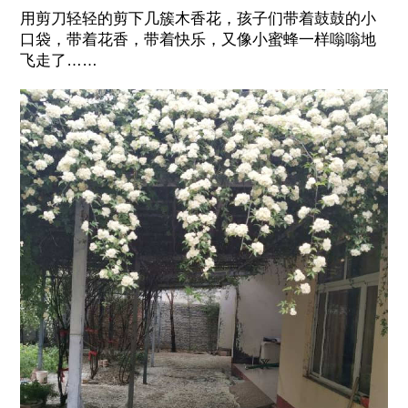
用剪刀轻轻的剪下几簇木香花，孩子们带着鼓鼓的小
口袋，带着花香，带着快乐，又像小蜜蜂一样嗡嗡地
飞走了……