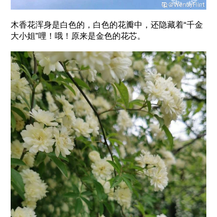
木香花浑身是白色的，白色的花瓣中，还隐藏着“千金
大小姐”哩！哦！原来是金色的花芯。