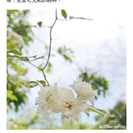
香，更爱它无私的精神！