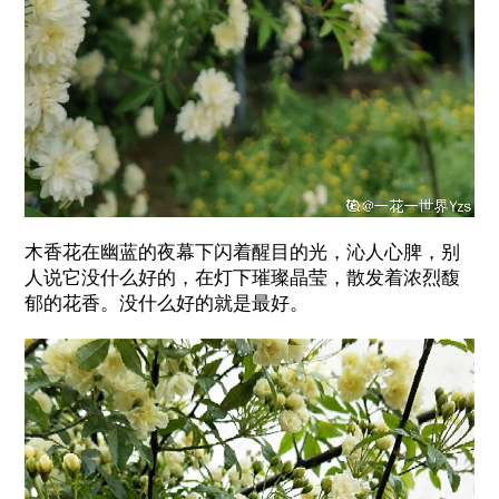
木香花在幽蓝的夜幕下闪着醒目的光，沁人心脾，别
人说它没什么好的，在灯下璀璨晶莹，散发着浓烈馥
郁的花香。没什么好的就是最好。