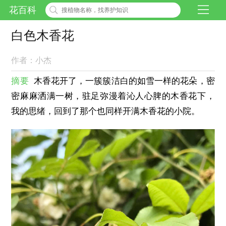
花百科
白色木香花
作者：小杰
摘要
木香花开了，一簇簇洁白的如雪一样的花朵，密
密麻麻洒满一树，驻足弥漫着沁人心脾的木香花下，
我的思绪，回到了那个也同样开满木香花的小院。