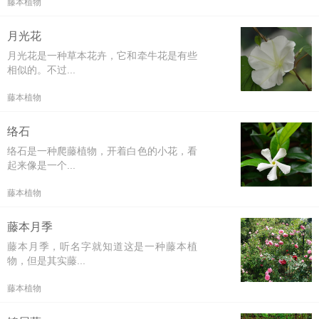
藤本植物
月光花
月光花是一种草本花卉，它和牵牛花是有些
相似的。不过...
藤本植物
络石
络石是一种爬藤植物，开着白色的小花，看
起来像是一个...
藤本植物
藤本月季
藤本月季，听名字就知道这是一种藤本植
物，但是其实藤...
藤本植物