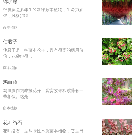
锦屏藤
锦屏藤是多年生的常绿藤本植物，生命力顽
强，风格独特...
藤本植物
使君子
使君子是一种藤本花卉，具有很高的药用价
值，花朵也很...
藤本植物
鸡血藤
鸡血藤作为攀援花卉，观赏效果和紫藤有一
些相似。这是...
藤本植物
花叶络石
花叶络石，是常绿性木质藤本植物，它是日