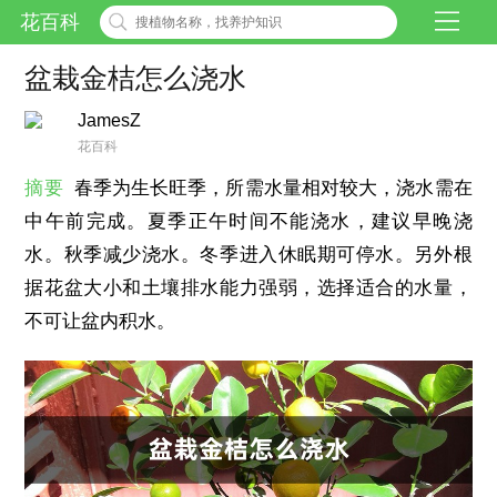
花百科
盆栽金桔怎么浇水
JamesZ
花百科
摘要
春季为生长旺季，所需水量相对较大，浇水需在
中午前完成。夏季正午时间不能浇水，建议早晚浇
水。秋季减少浇水。冬季进入休眠期可停水。另外根
据花盆大小和土壤排水能力强弱，选择适合的水量，
不可让盆内积水。