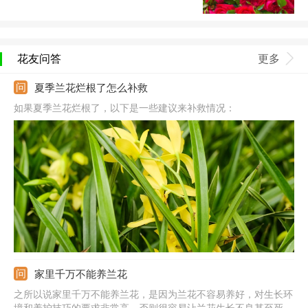
花友问答
更多
夏季兰花烂根了怎么补救
如果夏季兰花烂根了，以下是一些建议来补救情况：
家里千万不能养兰花
之所以说家里千万不能养兰花，是因为兰花不容易养好，对生长环