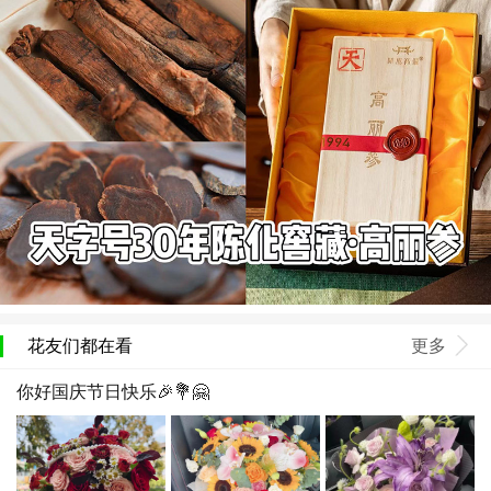
花友们都在看
更多
你好国庆节日快乐🎉💐🤗