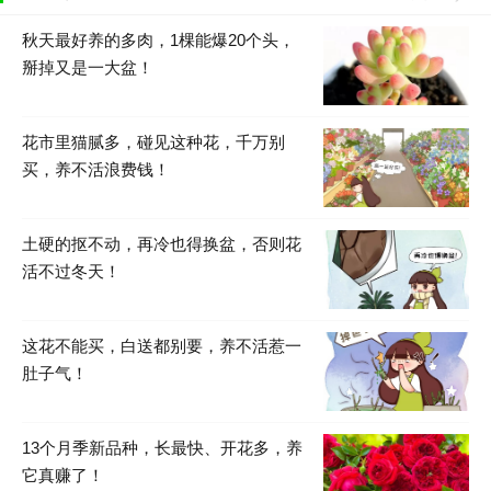
秋天最好养的多肉，1棵能爆20个头，
掰掉又是一大盆！
花市里猫腻多，碰见这种花，千万别
买，养不活浪费钱！
土硬的抠不动，再冷也得换盆，否则花
活不过冬天！
这花不能买，白送都别要，养不活惹一
肚子气！
13个月季新品种，长最快、开花多，养
它真赚了！