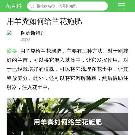
花百科
用羊粪如何给兰花施肥
阿姆斯特丹
花百科
摘要
用羊粪给兰花施肥，主要有三种方法。对于刚栽
好的兰苗，可以将它混入基质中，让它发挥作用。对
于已经栽培好的植株，可以将它浅埋在花土中，让其
释放养分。此外，还可以将它溶解稀释，然后借助注
射器，注入花土中。