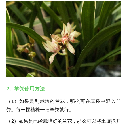
2、羊粪使用方法
（1）如果是刚栽培的兰花，那么可在基质中混入羊
粪。每一棵植株一把羊粪就行。
（2）如果是已经栽培好的兰花，那么可以将土壤挖开