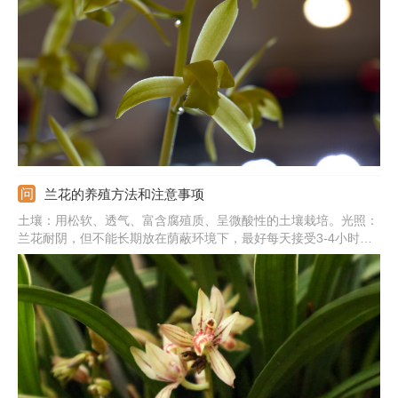
保水。注意事项：北方地区过冬要注意防寒，可搬到室内，并调整
温度在5℃以上。
兰花的养殖方法和注意事项
土壤：用松软、透气、富含腐殖质、呈微酸性的土壤栽培。光照：
兰花耐阴，但不能长期放在荫蔽环境下，最好每天接受3-4小时的
散光。肥水：生长季勤浇水，保证土壤微湿，还要勤施薄肥，用稀
释的肥液即可。温度：提供15-25℃的环境，冬季需保温在10℃以
上。注意事项：养殖兰花期间需加强通风，否则易感染病虫害。