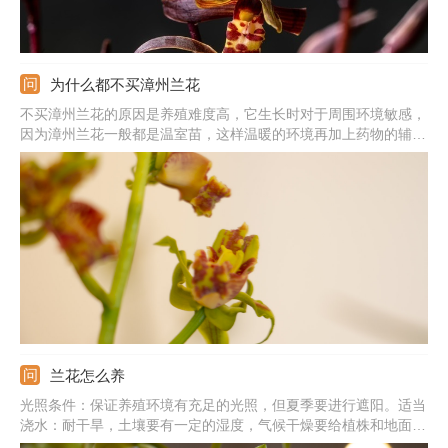
为什么都不买漳州兰花
不买漳州兰花的原因是养殖难度高，它生长时对于周围环境敏感，
因为漳州兰花一般都是温室苗，这样温暖的环境再加上药物的辅助
生长，购买后植株无法适应自然环境就会死亡。在养殖漳州兰花
时，应选择透气、疏松且肥沃的土壤，它的根系脆弱，土壤中不能
有积水，以免烂根，养殖环境的通风性还要足够好。
兰花怎么养
光照条件：保证养殖环境有充足的光照，但夏季要进行遮阳。适当
浇水：耐干旱，土壤要有一定的湿度，气候干燥要给植株和地面喷
水。基质环境：栽培基质要有良好的透气性，表面可铺上水苔进行