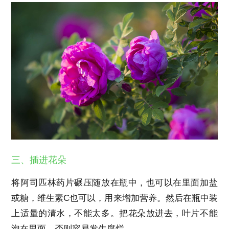
三、插进花朵
将阿司匹林药片碾压随放在瓶中，也可以在里面加盐
或糖，维生素C也可以，用来增加营养。然后在瓶中装
上适量的清水，不能太多。把花朵放进去，叶片不能
泡在里面，否则容易发生腐烂。