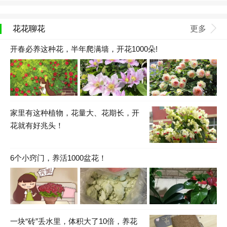
花花聊花
更多
开春必养这种花，半年爬满墙，开花1000朵!
家里有这种植物，花量大、花期长，开
花就有好兆头！
6个小窍门，养活1000盆花！
一块“砖”丢水里，体积大了10倍，养花