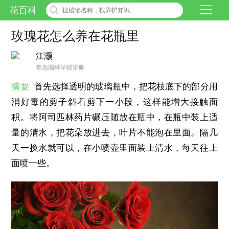
花百科
玫瑰花怎么养在花瓶里
江灏
青岛园林学校讲师
摘要
首先选择透明的玻璃瓶中，把花枝底下的部分用
消好毒的剪子斜着剪下一小段，这样能增大接触面
积。将阿司匹林药片碾压随放在瓶中，在瓶中装上适
量的清水，把花朵放进去，叶片不能泡在里面。隔几
天一换水就可以，在小喷壶里面装上清水，每天往上
面喷一些。