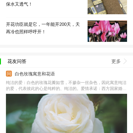
保水又透气！
开花功臣就是它，一年能开200天，天
再冷也照样呼呼开！
花友问答
更多
白色玫瑰寓意和花语
纯洁的爱：白色的玫瑰花瓣如雪，不掺杂一丝杂色，因此寓意纯洁
的爱，代表彼此的心是纯粹的、纯洁的。爱情承诺：西方国家婚礼
的主色调一般都是白色的，代表庄重、圣洁，因此白色玫瑰的花语
为爱情承诺，表示希望和她携手共度一生。浪漫天真：白色是浪
漫、纯洁的颜色，白玫瑰还代表天真、浪漫。