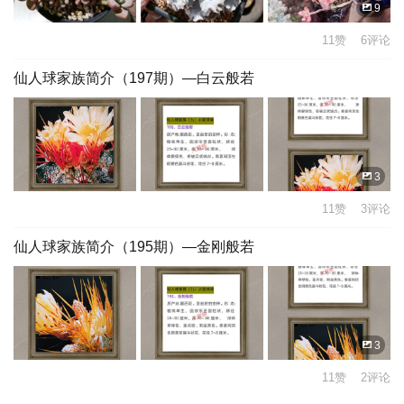
9
11赞 6评论
仙人球家族简介（197期）—白云般若
3
11赞 3评论
仙人球家族简介（195期）—金刚般若
3
11赞 2评论