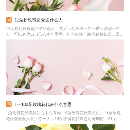
11朵粉玫瑰适合送什么人
11朵粉色玫瑰适合送给恋人、爱人，代表着一生一世只爱你一个
人，可以表达出自己心中的爱意。粉色玫瑰一般代表着初恋，因此
送给初恋比较适合。若是有男生送给自己11朵粉玫瑰，那代表着他
很喜欢你。粉色本身就是温柔的颜色，送给女孩的话，说明对方是
很天真、可爱、温柔的。
1一100朵玫瑰花代表什么意思
1朵玫瑰花代表我的心中只有你；9朵玫瑰花代表长久；11朵玫瑰
花代表最爱只在乎你一人；19朵玫瑰花代表忍耐与期待；21朵玫
瑰花代表真诚的爱；25朵玫瑰花代表祝你幸福；36朵玫瑰花代表