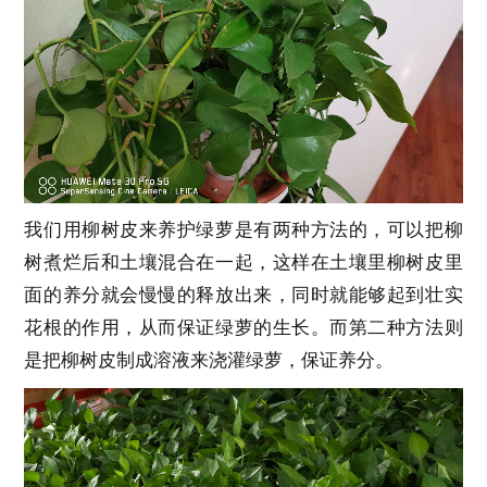
我们用柳树皮来养护绿萝是有两种方法的，可以把柳
树煮烂后和土壤混合在一起，这样在土壤里柳树皮里
面的养分就会慢慢的释放出来，同时就能够起到壮实
花根的作用，从而保证绿萝的生长。而第二种方法则
是把柳树皮制成溶液来浇灌绿萝，保证养分。