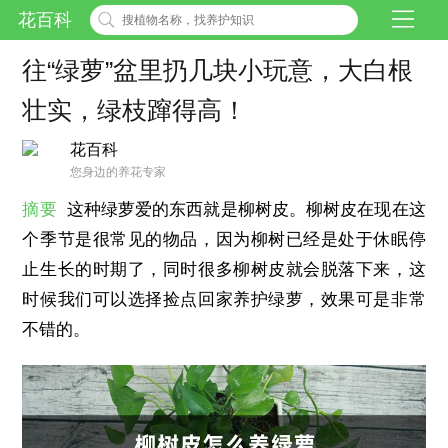
花百科
往“绿萝”盆里扔几块小玩意，大白根
壮实，绿枝蹿得高！
花百科
您身边的养花专家
摘要
这种绿萝爱的东西就是柳树皮。柳树皮在现在这
个季节是很常见的物品，因为柳树已经是处于休眠停
止生长的时期了，同时很多柳树皮就会脱落下来，这
时候我们可以选择捡点回家养护绿萝，效果可是非常
不错的。