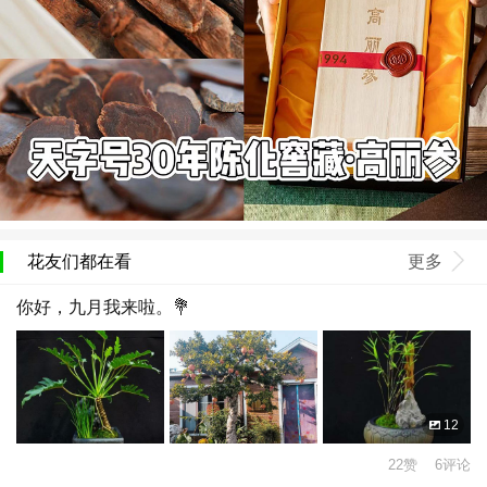
花友们都在看
更多
你好，九月我来啦。💐
12
22赞 6评论