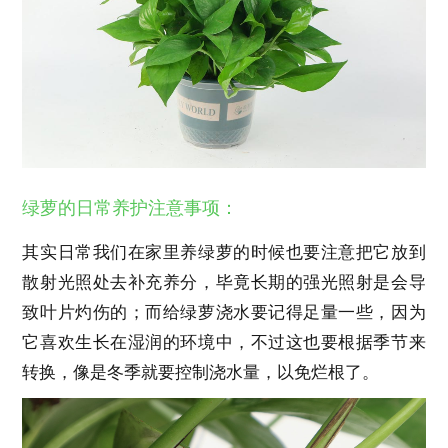
绿萝的日常养护注意事项：
其实日常我们在家里养绿萝的时候也要注意把它放到
散射光照处去补充养分，毕竟长期的强光照射是会导
致叶片灼伤的；而给绿萝浇水要记得足量一些，因为
它喜欢生长在湿润的环境中，不过这也要根据季节来
转换，像是冬季就要控制浇水量，以免烂根了。