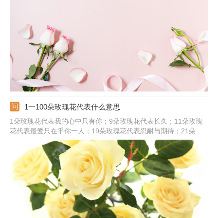
很喜欢你。粉色本身就是温柔的颜色，送给女孩的话，说明对方是
很天真、可爱、温柔的。
1一100朵玫瑰花代表什么意思
1朵玫瑰花代表我的心中只有你；9朵玫瑰花代表长久；11朵玫瑰
花代表最爱只在乎你一人；19朵玫瑰花代表忍耐与期待；21朵玫
瑰花代表真诚的爱；25朵玫瑰花代表祝你幸福；36朵玫瑰花代表
浪漫；50朵玫瑰花代表邂逅不期而遇；99朵玫瑰花代表天长地
久；100朵玫瑰花代表百分之百的爱。