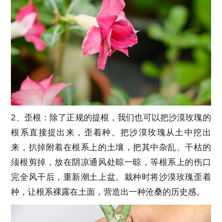
2、歪根：除了正规的提根，我们也可以把沙漠玫瑰的
根系直接提出来，歪着种。把沙漠玫瑰从土中挖出
来，扒掉附着在根系上的土壤，把其中杂乱、干枯的
须根剪掉，放在阴凉通风处晾一晾，等根系上的伤口
完全风干后，重新潮土上盆。栽种时将沙漠玫瑰歪着
种，让根系裸露在土面，营造出一种沧桑的历史感。