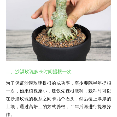
二、沙漠玫瑰多长时间提根一次
为了保证沙漠玫瑰提根的成功率，至少要隔半年提根
一次，如果植株瘦小，建议先裸根栽种，栽种时可以
在沙漠玫瑰的根系之间卡几个石头，然后覆上厚厚的
土壤，通过高培土的方式养根，半年后再进行提根操
作。