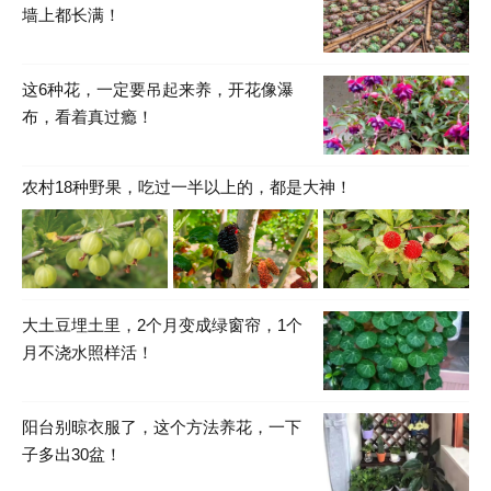
墙上都长满！
这6种花，一定要吊起来养，开花像瀑
布，看着真过瘾！
农村18种野果，吃过一半以上的，都是大神！
大土豆埋土里，2个月变成绿窗帘，1个
月不浇水照样活！
阳台别晾衣服了，这个方法养花，一下
子多出30盆！