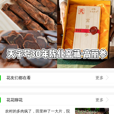
花友们都在看
更多
花花聊花
更多
农村的多肉疯了，田里种了一大片，院