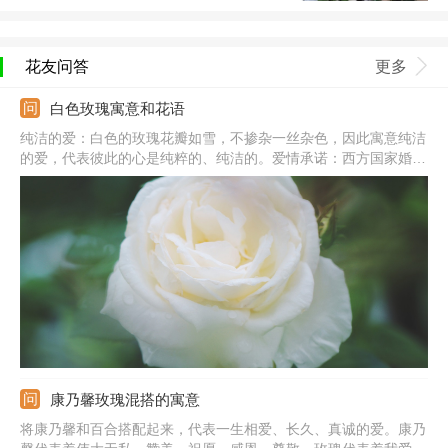
花友问答
更多
白色玫瑰寓意和花语
纯洁的爱：白色的玫瑰花瓣如雪，不掺杂一丝杂色，因此寓意纯洁
的爱，代表彼此的心是纯粹的、纯洁的。爱情承诺：西方国家婚礼
的主色调一般都是白色的，代表庄重、圣洁，因此白色玫瑰的花语
为爱情承诺，表示希望和她携手共度一生。浪漫天真：白色是浪
漫、纯洁的颜色，白玫瑰还代表天真、浪漫。
康乃馨玫瑰混搭的寓意
将康乃馨和百合搭配起来，代表一生相爱、长久、真诚的爱。康乃