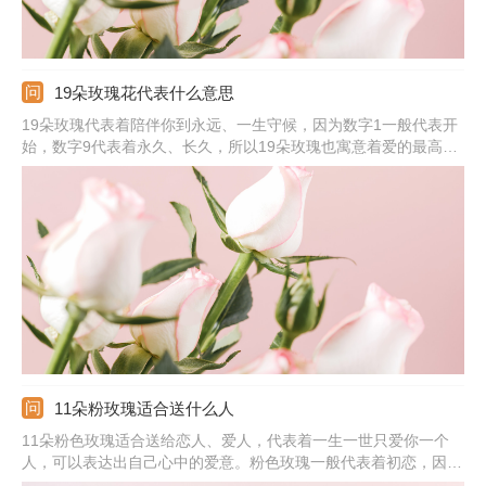
19朵玫瑰花代表什么意思
19朵玫瑰代表着陪伴你到永远、一生守候，因为数字1一般代表开
始，数字9代表着永久、长久，所以19朵玫瑰也寓意着爱的最高
点。玫瑰是爱情的象征，可将其送给另一半，或者是自己正在追求
的女生，情侣之间可以在节日、纪念日时相互赠送，这样可表达出
对方在自己心中很重要，也会一直陪伴在对方身边。
11朵粉玫瑰适合送什么人
11朵粉色玫瑰适合送给恋人、爱人，代表着一生一世只爱你一个
人，可以表达出自己心中的爱意。粉色玫瑰一般代表着初恋，因此
送给初恋比较适合。若是有男生送给自己11朵粉玫瑰，那代表着他