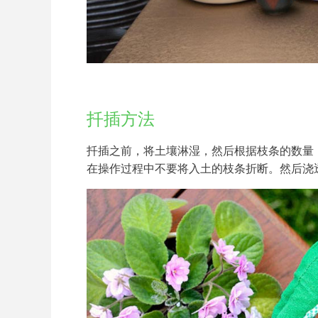
扦插方法
扦插之前，将土壤淋湿，然后根据枝条的数量
在操作过程中不要将入土的枝条折断。然后浇