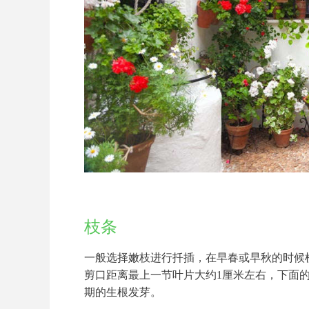
枝条
一般选择嫩枝进行扦插，在早春或早秋的时候
剪口距离最上一节叶片大约1厘米左右，下面的
期的生根发芽。