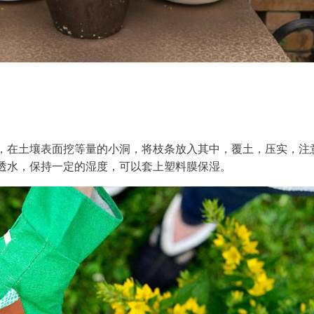
，在土壤表面挖等量的小洞，将枝条放入其中，覆土，压实，注
透水，保持一定的湿度，可以套上塑料膜保湿。