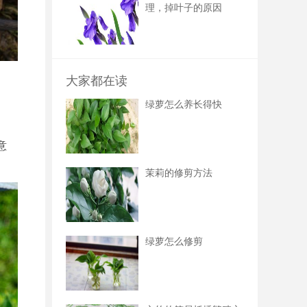
理，掉叶子的原因
大家都在读
绿萝怎么养长得快
意
茉莉的修剪方法
绿萝怎么修剪