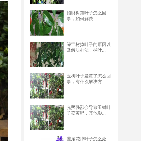
招财树落叶子怎么回
事，如何解决
绿宝树掉叶子的原因以
及解决办法，掉叶...
玉树叶子发黄了怎么回
事，有什么解决方...
光照强烈会导致玉树叶
子变黄吗，其他影...
鸢尾花掉叶子怎么处