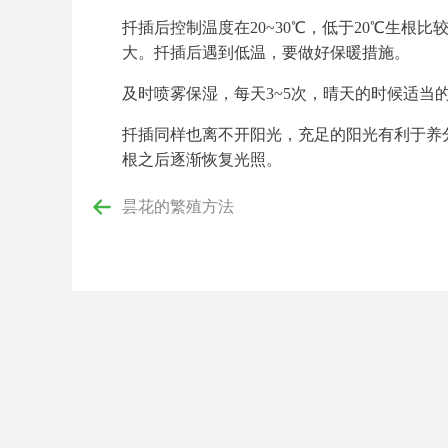
扦插后控制温度在20~30℃，低于20℃生根
大。扦插后遇到低温，要做好保暖措施。
及时喷雾保湿，每天3~5次，晴天的时候适
扦插同样也离不开阳光，充足的阳光有利于养
根之后逐渐恢复光照。
昙花的繁殖方法