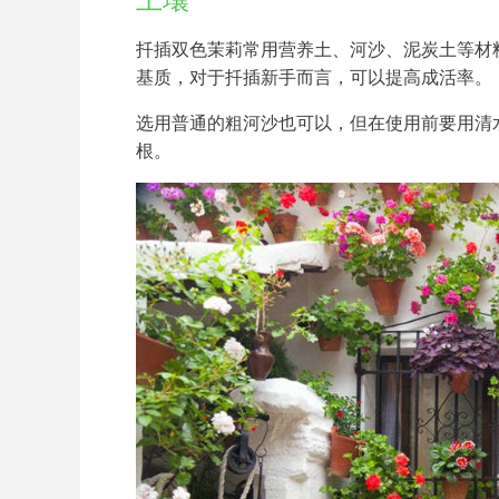
土壤
扦插双色茉莉常用营养土、河沙、泥炭土等材
基质，对于扦插新手而言，可以提高成活率。
选用普通的粗河沙也可以，但在使用前要用清
根。