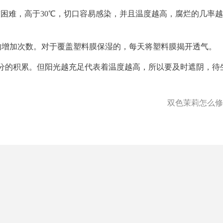
比较困难，高于30℃，切口容易感染，并且温度越高，腐烂的几率越
当的增加次数。对于覆盖塑料膜保湿的，每天将塑料膜揭开透气。
分的积累。但阳光越充足代表着温度越高，所以要及时遮阴，待
双色茉莉怎么修