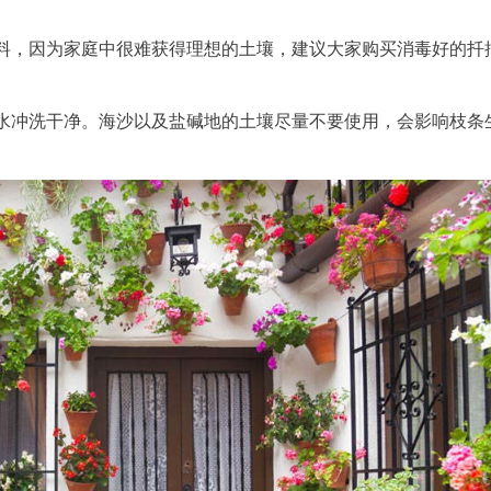
料，因为家庭中很难获得理想的土壤，建议大家购买消毒好的扦
水冲洗干净。海沙以及盐碱地的土壤尽量不要使用，会影响枝条