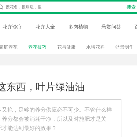
花卉诊疗
花卉大全
多肉植物
悬赏问答
家庭养花
养花技巧
花与健康
水培花卉
盆景制作
这东西，叶片绿油油
多又艳，足够的养分供应必不可少。不管什么样
，养分都会被消耗干净，所以及时施肥才是关
肥才能达到最好的效果？