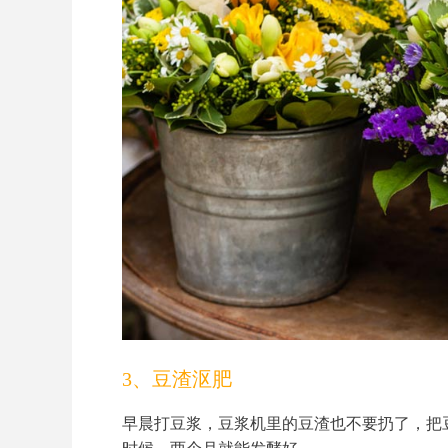
3、豆渣沤肥
早晨打豆浆，豆浆机里的豆渣也不要扔了，把