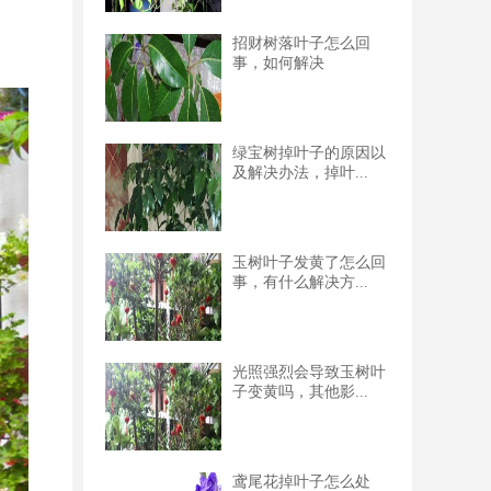
招财树落叶子怎么回
事，如何解决
绿宝树掉叶子的原因以
及解决办法，掉叶...
玉树叶子发黄了怎么回
事，有什么解决方...
光照强烈会导致玉树叶
子变黄吗，其他影...
鸢尾花掉叶子怎么处