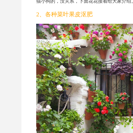
猫小狗的，没关系，下面花花接着给大家介绍
2、各种菜叶果皮沤肥