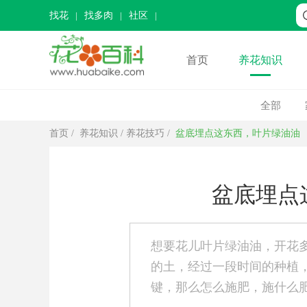
找花
找多肉
社区
首页
养花知识
全部
首页
/
养花知识
/
养花技巧
/
盆底埋点这东西，叶片绿油油
盆底埋点
想要花儿叶片绿油油，开花
的土，经过一段时间的种植
键，那么怎么施肥，施什么