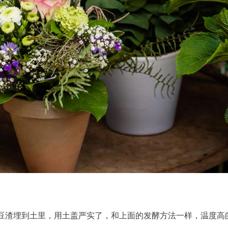
豆渣埋到土里，用土盖严实了，和上面的发酵方法一样，温度高