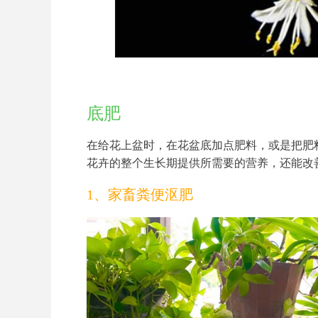
底肥
在给花上盆时，在花盆底加点肥料，或是把肥
花卉的整个生长期提供所需要的营养，还能改
1、家畜粪便沤肥