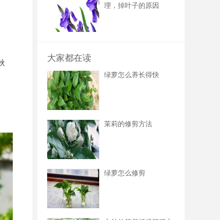
理，掉叶子的原因
大家都在读
秋
绿萝怎么养长得快
茉莉的修剪方法
绿萝怎么修剪