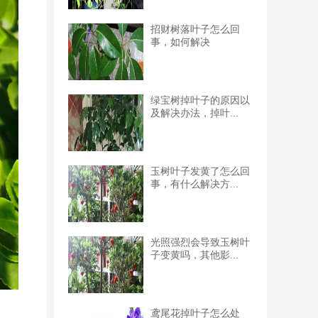
招财树落叶子怎么回
事，如何解决
绿宝树掉叶子的原因以
及解决办法，掉叶...
玉树叶子发黄了怎么回
事，有什么解决方...
光照强烈会导致玉树叶
子变黄吗，其他影...
鸢尾花掉叶子怎么处