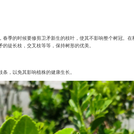
，春季的时候要修剪卫矛新生的枝叶，使其不影响整个树冠。在
矛的徒长枝，交叉枝等等，保持树形的优美。
枝条，以免其影响植株的健康生长。