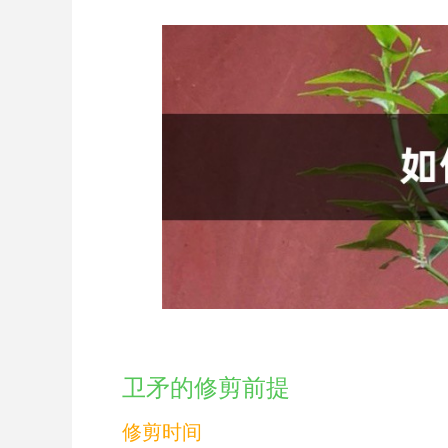
卫矛的修剪前提
修剪时间