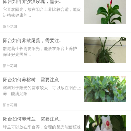
阳台如何养沙漠玫瑰，需要...
它喜欢阳光，放在阳台上养比较合适，能促
进植株健康的...
阳台花园
阳台如何养散尾葵，需要注...
散尾葵生长需要阳光，能放在阳台上养护，
保证好光照后...
阳台花园
阳台如何养榕树，需要注意...
榕树对于阳光的需求较大，可以放在阳台上
养，能满足阳...
阳台花园
阳台如何养球兰，需要注意...
球兰可以放在阳台养，合理的见光能使植株