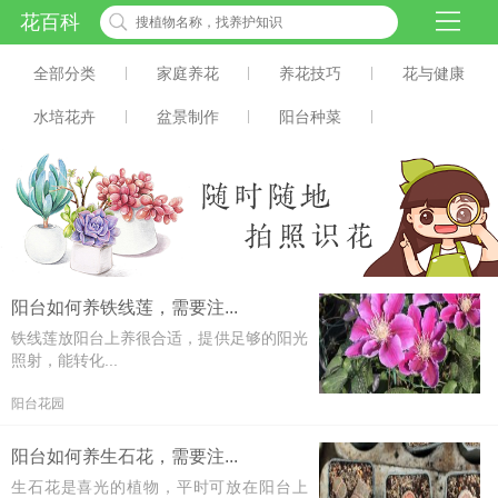
花百科
全部分类
|
家庭养花
|
养花技巧
|
花与健康
水培花卉
|
盆景制作
|
阳台种菜
|
阳台如何养铁线莲，需要注...
铁线莲放阳台上养很合适，提供足够的阳光
照射，能转化...
阳台花园
阳台如何养生石花，需要注...
生石花是喜光的植物，平时可放在阳台上