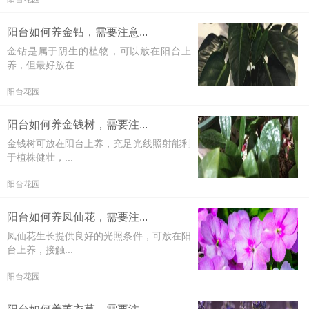
阳台如何养金钻，需要注意...
金钻是属于阴生的植物，可以放在阳台上
养，但最好放在...
阳台花园
阳台如何养金钱树，需要注...
金钱树可放在阳台上养，充足光线照射能利
于植株健壮，...
阳台花园
阳台如何养凤仙花，需要注...
凤仙花生长提供良好的光照条件，可放在阳
台上养，接触...
阳台花园