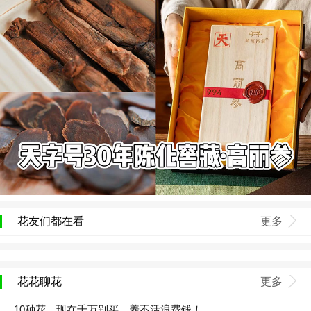
花友们都在看
更多
花花聊花
更多
10种花，现在千万别买，养不活浪费钱！