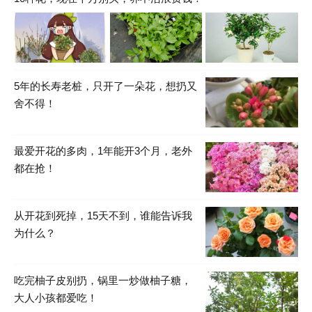
5年的长寿老桩，只开了一朵花，想扔又
舍不得！
最爱开花的多肉，1年能开3个月，老外
都在抢！
从开花到死掉，15天不到，谁能告诉我
为什么？
吃完柚子皮别扔，锅里一炒做柚子糖，
大人小孩都爱吃！