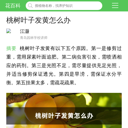
花百科
桃树叶子发黄怎么办
江灏
青岛园林学校讲师
摘要
桃树叶子发黄有以下五个原因。第一是修剪过
重，需用尿素叶面追肥。第二病虫害引发，需喷洒相
应的药剂。第三是光照不足，需尽量提供充足光照，
并适当修剪保证透光。第四是旱涝，需保证水分平
衡。第五挂果太多，需疏花疏果。