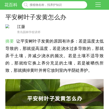
花百科
平安树叶子发黄怎么办
江灏
青岛园林学校讲师
摘要
让平安树叶子发黄的原因有许多：若是温度太低
导致的，那就提高温度，若是浇水过多导致的，那就
弄干土壤，并减少浇水的频次。若是土壤不适导致
的，那就给它换上养分充足的土壤，若是被晒伤所
致，那就摘掉黄叶并将它放到室内半阴处养护。