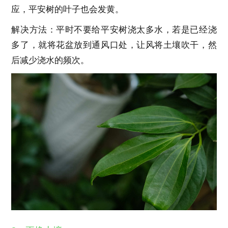
应，平安树的叶子也会发黄。
解决方法：平时不要给平安树浇太多水，若是已经浇
多了，就将花盆放到通风口处，让风将土壤吹干，然
后减少浇水的频次。