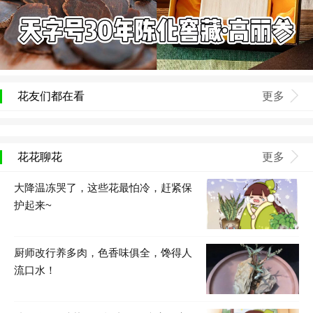
花友们都在看
更多
花花聊花
更多
大降温冻哭了，这些花最怕冷，赶紧保
护起来~
厨师改行养多肉，色香味俱全，馋得人
流口水！