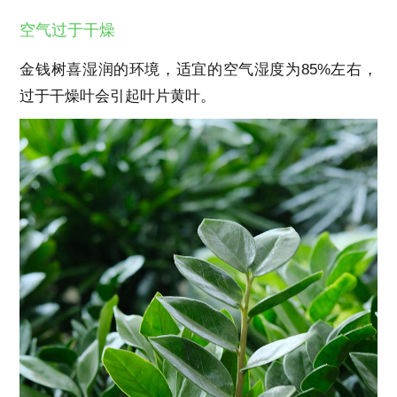
空气过于干燥
金钱树喜湿润的环境，适宜的空气湿度为
85%
左右，
过于干燥叶会引起叶片黄叶。