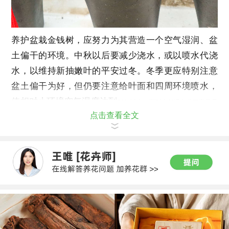
养护盆栽金钱树，应努力为其营造一个空气湿润、盆
土偏干的环境。中秋以后要减少浇水，或以喷水代浇
水，以维持新抽嫩叶的平安过冬。冬季更应特别注意
盆土偏干为好，但仍要注意给叶面和四周环境喷水，
使相对小环境空气湿度达到
50%
以上。否则在低温条件下容易导
点击查看全文
致植株根系腐烂，叶色发黄，甚至全株死亡。