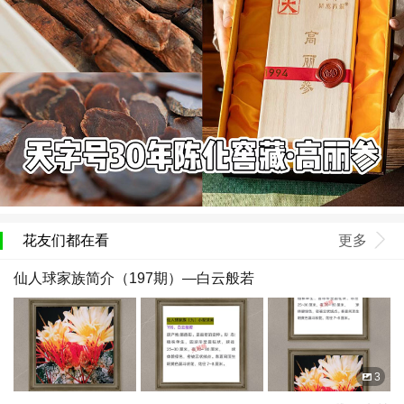
花友们都在看
更多
仙人球家族简介（197期）—白云般若
3