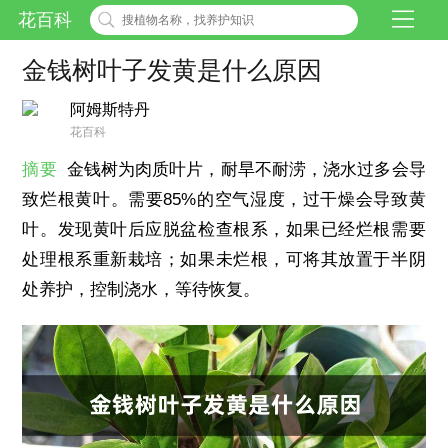
花百科
金钱树叶子发黄是什么原因
阿姆斯特丹
花百科
摘要
金钱树为肉质叶片，耐旱不耐涝，浇水过多会导
致烂根黄叶。需要85%的空气湿度，过干燥会导致黄
叶。发现黄叶后应脱盆检查根系，如果已经烂根需要
处理根系重新栽培；如果未烂根，可将其放置于半阴
处养护，控制浇水，等待恢复。