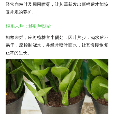
经常向枝叶及周围喷雾，让其重新发出新根后才能恢
复常规的养护。
根系未烂：移到半阴处
如根未烂，应将植株宜半阴处，因叶片少，浇水后不
易干，应控制浇水，并经常喷叶面水，让其慢慢恢复
正常的生长。