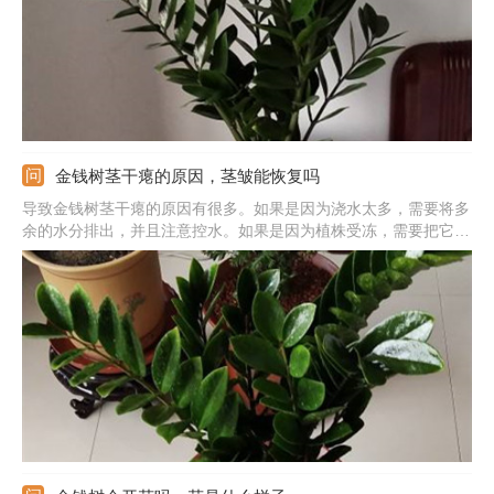
金钱树茎干瘪的原因，茎皱能恢复吗
导致金钱树茎干瘪的原因有很多。如果是因为浇水太多，需要将多
余的水分排出，并且注意控水。如果是因为植株受冻，需要把它移
到温暖处，温度保持在10℃以上。如果是因为根部腐烂，需要将烂
根剪除，加强空气流通。如果是因为土壤板结，需要及时换盆换
土。