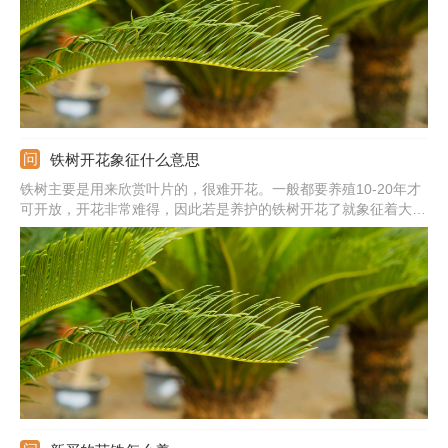
铁树开花象征什么意思
铁树主要是用来欣赏叶片的，很难开花。一般都要养殖10-20年才
可开放，开花非常难得，因此若是养护的铁树开花了就象征着大富
大贵、吉祥、幸福、好运将要到来。也说明铁树所处的环境适宜。
它喜温暖、光照足、通风好的环境，养护期间尽量提供适宜的生长
环境。