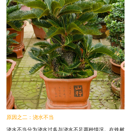
原因之二：浇水不当
浇水不当分为浇水过多与浇水不足两种情况。在铁树