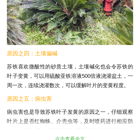
原因之四：土壤偏碱
苏铁喜欢微酸性的砂质土壤，土壤碱化也会令苏铁的
叶子变黄，可以用硫酸亚铁溶液500倍液浇灌盆土，一
周一次，连续浇灌数次，可以缓解叶片的变黄程度。
原因之五：病虫害
病虫害也是导致苏铁叶子发黄的原因之一，仔细观察
叶片上是否红蜘蛛、介壳虫等，及时喷药进行相应防
治。如果叶子上出现黄斑，可以喷施多菌灵等以杀
点击查看全文