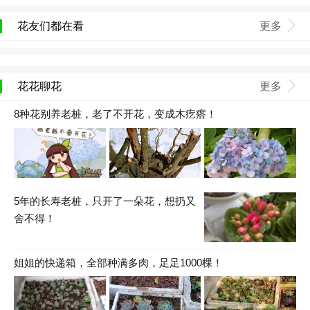
花友们都在看
更多
花花聊花
更多
8种花别养老桩，老了不开花，变成木疙瘩！
5年的长寿老桩，只开了一朵花，想扔又
舍不得！
姐姐的快递箱，全部种满多肉，足足1000棵！