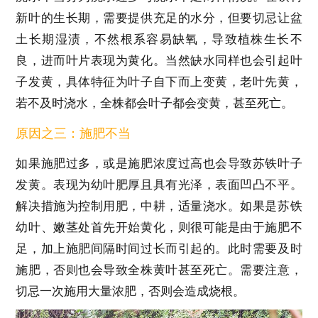
新叶的生长期，需要提供充足的水分，但要切忌让盆
土长期湿渍，不然根系容易缺氧，导致植株生长不
良，进而叶片表现为黄化。当然缺水同样也会引起叶
子发黄，具体特征为叶子自下而上变黄，老叶先黄，
若不及时浇水，全株都会叶子都会变黄，甚至死亡。
原因之三：施肥不当
如果施肥过多，或是施肥浓度过高也会导致苏铁叶子
发黄。表现为幼叶肥厚且具有光泽，表面凹凸不平。
解决措施为控制用肥，中耕，适量浇水。如果是苏铁
幼叶、嫩茎处首先开始黄化，则很可能是由于施肥不
足，加上施肥间隔时间过长而引起的。此时需要及时
施肥，否则也会导致全株黄叶甚至死亡。需要注意，
切忌一次施用大量浓肥，否则会造成烧根。