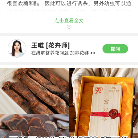
很喜欢糖和醋，因此可以进行诱杀。另外幼虫可以通
过喷洒辛硫磷等药物消灭，也可以用敌百虫溶液喷
点击查看全文
杀。