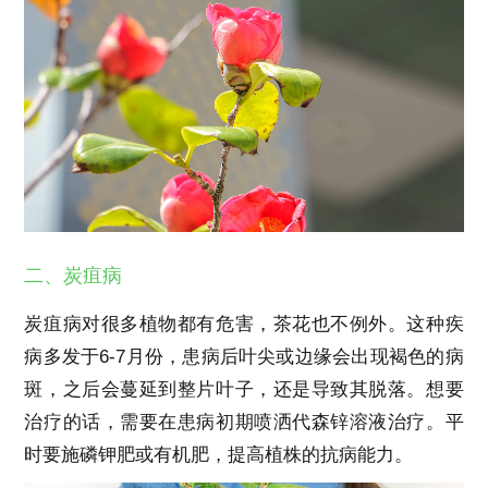
二、炭疽病
炭疽病对很多植物都有危害，茶花也不例外。这种疾
病多发于6-7月份，患病后叶尖或边缘会出现褐色的病
斑，之后会蔓延到整片叶子，还是导致其脱落。想要
治疗的话，需要在患病初期喷洒代森锌溶液治疗。平
时要施磷钾肥或有机肥，提高植株的抗病能力。