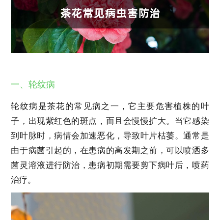
一、轮纹病
轮纹病是茶花的常见病之一，它主要危害植株的叶
子，出现紫红色的斑点，而且会慢慢扩大。当它感染
到叶脉时，病情会加速恶化，导致叶片枯萎。通常是
由于病菌引起的，在患病的高发期之前，可以喷洒多
菌灵溶液进行防治，患病初期需要剪下病叶后，喷药
治疗。