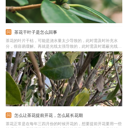
茶花干叶子是怎么回事
茶花的叶片干枯，可能是浇水量太少导致的，此时需及时补充水
分，很容易缓解。再就是光线太强导致的，此时需及时遮蔽光线，
或者将它放在半阴的地方。还可能是肥料太浓，或者使用生肥导致
的，因此得合理调节肥料的浓度，稀释过后再施加。
怎么让茶花提前开花，怎么延长花期
茶花正常是在每年三四月份的时候开花的，想要提前开花要用一些