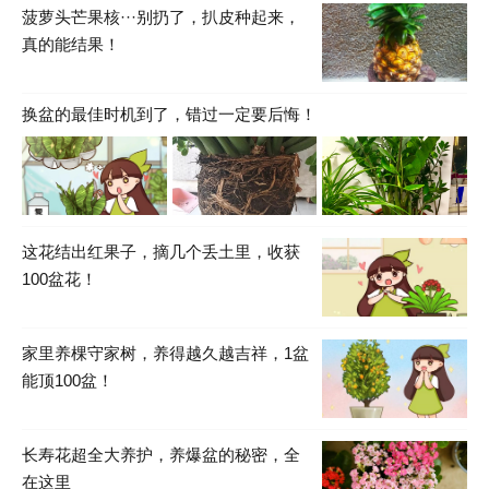
菠萝头芒果核···别扔了，扒皮种起来，
真的能结果！
换盆的最佳时机到了，错过一定要后悔！
这花结出红果子，摘几个丢土里，收获
100盆花！
家里养棵守家树，养得越久越吉祥，1盆
能顶100盆！
长寿花超全大养护，养爆盆的秘密，全
在这里