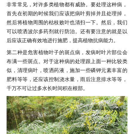
非常常见，对许多类植物都有威胁。要处理这种病，
首先在初期的时候我们应该把病叶剪掉并且处理掉，
然后将植物周围的枯枝败叶也清扫一下。然后，我们
可以喷洒波尔多药剂就行防治。还有要注意的就是以
后应该正确有效地进行施肥，提高植物抗病能力。
第二种是危害植物叶子的斑点病，发病时叶片部位会
布满一些斑点。对于这种病的处理跟上面一种比较类
似，清理病叶，喷洒药液，施加一些磷钾元素丰富的
肥料等等，还应该控制浇水量，雨后注意排水等等，
千万不可让过多水长时间积在根部。