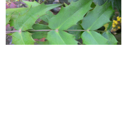
一次，腐熟饼肥水为佳；每年3-5次锄草。
十大功劳的主要品种
仔细观察一下这种植物的图片，你会发现它们的外观并不完全相
同。这是因为，它们虽然都属于这类植物，但是它们的品种不同。
那么，具体它有几种不同种类呐？它们的不同体现在哪儿呢？接下
来详细介绍。