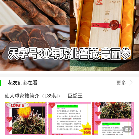
花友们都在看
更多
仙人球家族简介（135期）—巨鹫玉
3