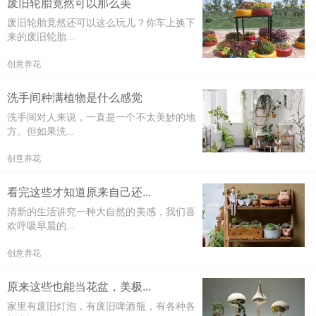
废旧轮胎竟然可以那么美
废旧轮胎竟然还可以这么玩儿？你车上换下
来的废旧轮胎...
创意养花
洗手间种满植物是什么感觉
洗手间对人来说，一直是一个不太美妙的地
方。但如果洗...
创意养花
看完这些才知道原来自己还...
清新的生活讲究一种大自然的美感，我们喜
欢呼吸早晨的...
创意养花
原来这些也能当花盆，美极...
家里有废旧灯泡，有废旧啤酒瓶，有各种各