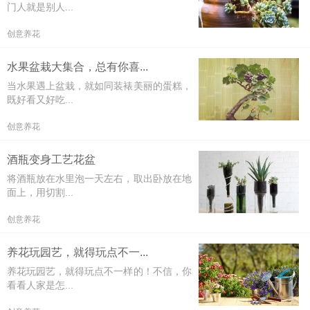
门人就是别人...
创意养花
水果盆栽大集合，总有你喜...
当水果遇上盆栽，就如同装裱美丽的蛋糕，
既好看又好吃...
创意养花
酒瓶变身工艺花盆
将酒瓶放在水里泡一天左右，取出卧放在地
面上，用切割...
创意养花
养花玩园艺，就得玩点不一...
养花玩园艺，就得玩点不一样的！不信，你
看看人家是怎...