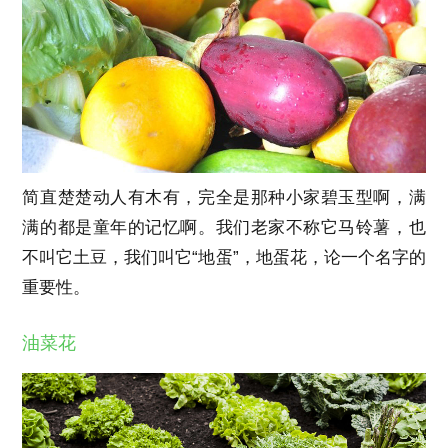
简直楚楚动人有木有，完全是那种小家碧玉型啊，满
满的都是童年的记忆啊。我们老家不称它马铃薯，也
不叫它土豆，我们叫它“地蛋”，地蛋花，论一个名字的
重要性。
油菜花