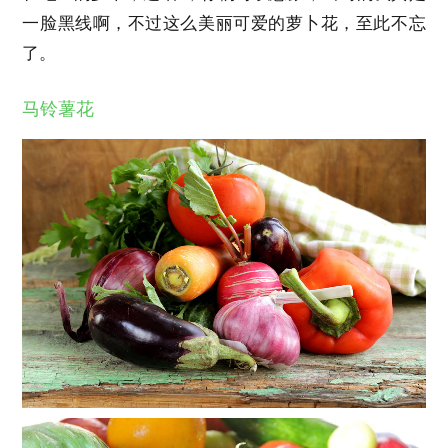
一脸黑线啊，不过这么美丽可爱的萝卜花，至此不忘
了。
马铃薯花