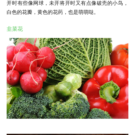
开时有些像网球，未开将开时又有点像破壳的小鸟，
白色的花瓣，黄色的花药，也是萌萌哒。
韭菜花