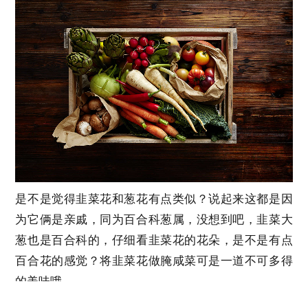
是不是觉得韭菜花和葱花有点类似？说起来这都是因
为它俩是亲戚，同为百合科葱属，没想到吧，韭菜大
葱也是百合科的，仔细看韭菜花的花朵，是不是有点
百合花的感觉？将韭菜花做腌咸菜可是一道不可多得
的美味哦。