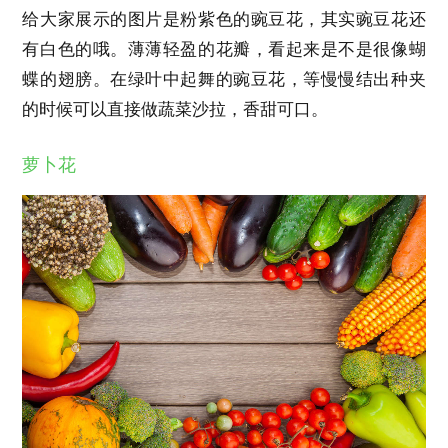
给大家展示的图片是粉紫色的豌豆花，其实豌豆花还
有白色的哦。薄薄轻盈的花瓣，看起来是不是很像蝴
蝶的翅膀。在绿叶中起舞的豌豆花，等慢慢结出种夹
的时候可以直接做蔬菜沙拉，香甜可口。
萝卜花