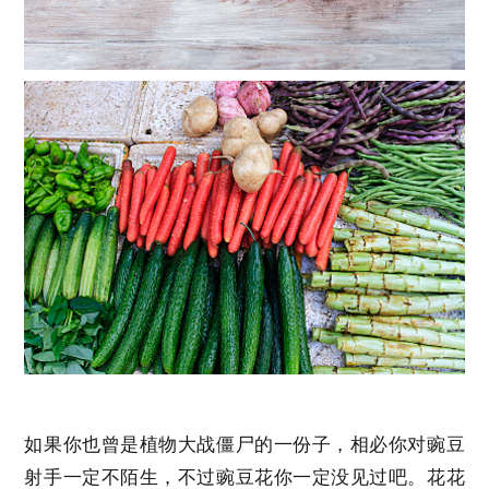
如果你也曾是植物大战僵尸的一份子，相必你对豌豆
射手一定不陌生，不过豌豆花你一定没见过吧。花花