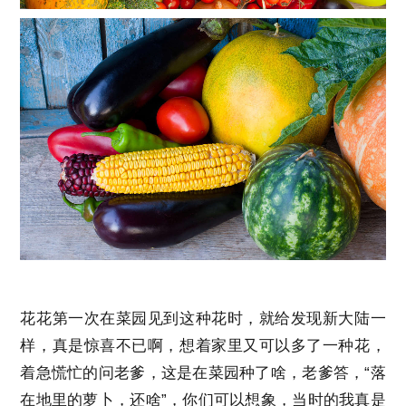
花花第一次在菜园见到这种花时，就给发现新大陆一
样，真是惊喜不已啊，想着家里又可以多了一种花，
着急慌忙的问老爹，这是在菜园种了啥，老爹答，“落
在地里的萝卜，还啥”，你们可以想象，当时的我真是