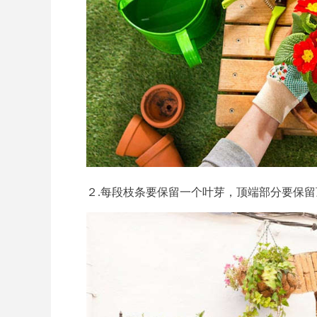
２.每段枝条要保留一个叶芽，顶端部分要保