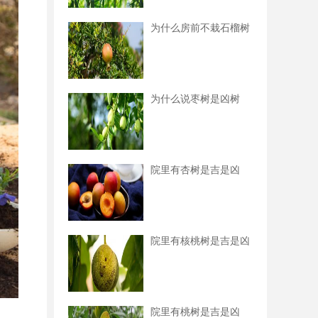
为什么房前不栽石榴树
为什么说枣树是凶树
院里有杏树是吉是凶
院里有核桃树是吉是凶
院里有桃树是吉是凶