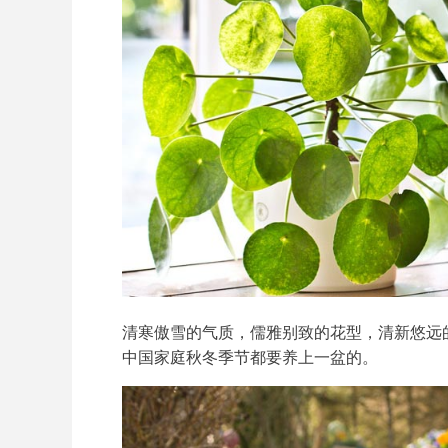
清寒傲雪的气质，儒雅别致的花型，清新悠远
中国家庭秋冬季节都要养上一盆的。