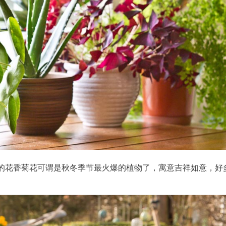
的花香菊花可谓是秋冬季节最火爆的植物了，寓意吉祥如意，好