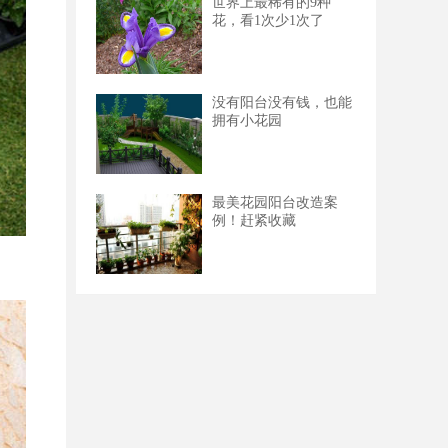
世界上最稀有的9种
花，看1次少1次了
没有阳台没有钱，也能
拥有小花园
最美花园阳台改造案
例！赶紧收藏