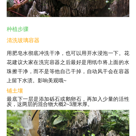
种植步骤
清洗玻璃容器
用肥皂水彻底冲洗干净，也可以用开水浸泡一下。花
花建议大家在洗完容器之后最好是用纸巾将上面的水
珠擦干净，而不是等他自己干掉，自动风干会在容器
上留下水渍。影响美观哦~
铺土壤
最底下一层是添加砾石或鹅卵石，再加入少量的活性
炭，这两层的混合物大概2~3厘米厚。