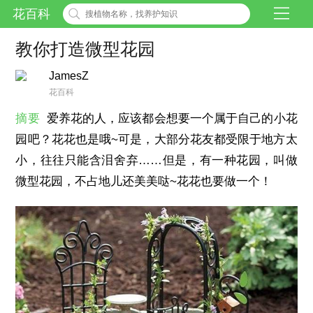
花百科
教你打造微型花园
JamesZ
花百科
摘要
爱养花的人，应该都会想要一个属于自己的小花
园吧？花花也是哦~可是，大部分花友都受限于地方太
小，往往只能含泪舍弃……但是，有一种花园，叫做
微型花园，不占地儿还美美哒~花花也要做一个！