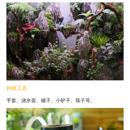
种植工具
手套、浇水壶、镊子、小铲子、筷子等。