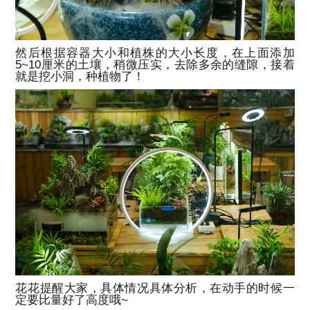
然后根据容器大小和植株的大小长度，在上面添加
5~10厘米的土壤，稍微压实，去除多余的缝隙，接着
就是挖小洞，种植物了！
花花提醒大家，具体情况具体分析，在动手的时候一
定要比量好了高度哦~