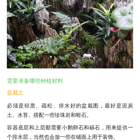
需要准备哪些种植材料
盆栽土
必须是轻质、疏松、排水好的盆栽图，最好是泥炭
土、水苔。搭配一些珍珠岩和蛭石。
容器底层和上层都需要小鹅卵石和砾石，用来提供一
个排水层，当然也会放一些在铺面上用于装饰。