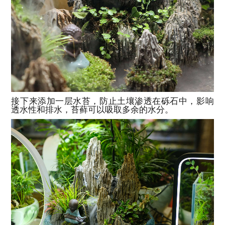
接下来添加一层水苔，防止土壤渗透在砾石中，影响
透水性和排水，苔藓可以吸取多余的水分。