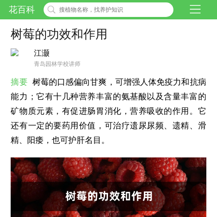
花百科
树莓的功效和作用
江灏
青岛园林学校讲师
摘要
树莓的口感偏向甘爽，可增强人体免疫力和抗病
能力；它有十几种营养丰富的氨基酸以及含量丰富的
矿物质元素，有促进肠胃消化，营养吸收的作用。它
还有一定的要药用价值，可治疗遗尿尿频、遗精、滑
精、阳痿，也可护肝名目。