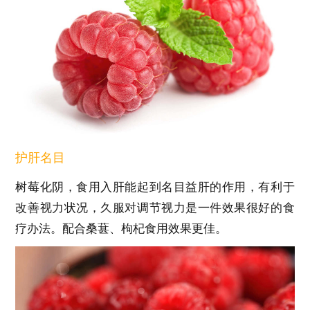
护肝名目
树莓化阴，食用入肝能起到名目益肝的作用，有利于
改善视力状况，久服对调节视力是一件效果很好的食
疗办法。配合桑葚、枸杞食用效果更佳。