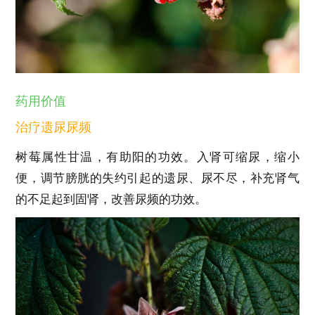
药用价值
治疗遗尿尿频
树莓属性甘温，有助阳的功效。入肾可缩尿，缩小
便，调节膀胱的失约引起的遗尿、尿不尽，补充肾气
的不足起到固肾，改善尿频的功效。