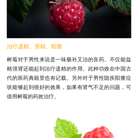
治疗遗精、滑精、阳痿
树莓对于男性来说是一味极补又治的良药。不仅能益
精强肾还能起到治疗遗精的作用。此种功效在中国古
代的医药典籍里也有记载。另外对于男性隐疾阳痿症
状能够起到很好的效果，如果有肾气不足的问题，可
借用树莓的药效治疗。