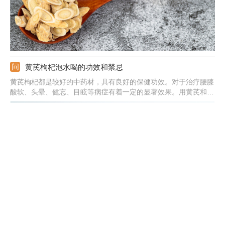
黄芪枸杞泡水喝的功效和禁忌
黄芪枸杞都是较好的中药材，具有良好的保健功效。对于治疗腰膝
酸软、头晕、健忘、目眩等病症有着一定的显著效果。用黄芪和枸
杞来泡水喝，能够提高身体免疫力，既可以起到极好的养生滋补功
效，也具有补气血的作用。适合各个年龄阶段的人群饮用，对脾胃
虚寒患者也具有一定的调养和治疗作用。
枸杞树苗怎么种植，几年结果