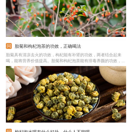
胎菊和枸杞泡茶的功效，正确喝法
胎菊具有清凉去火的功效，枸杞能有补肾的功效，两者结合起来
喝，能将营养价值提高。胎菊和枸杞泡茶能有排毒养颜的功效，能
够延缓人体衰老。胎菊和枸杞泡茶也能起到降血压的作用，对肝部
也有好处，能清肝明目，保护视力。同时，用胎菊和枸杞泡茶喝，
也能缓解疲劳，改善睡眠质量。
枸杞泡水喝有什么好处，什么人不能喝