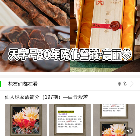
花友们都在看
更多
仙人球家族简介（197期）—白云般若
3