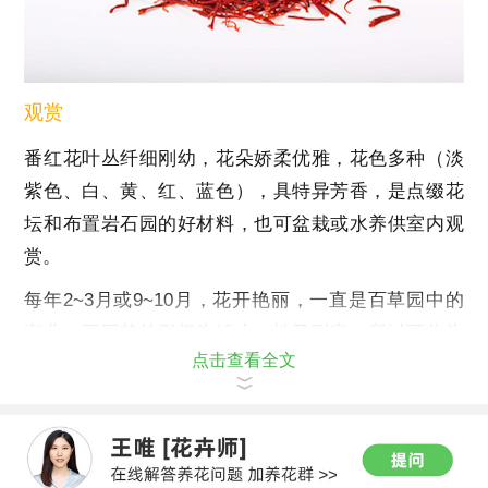
观赏
番红花叶丛纤细刚幼，花朵娇柔优雅，花色多种（淡
紫色、白、黄、红、蓝色），具特异芳香，是点缀花
坛和布置岩石园的好材料，也可盆栽或水养供室内观
赏。
每年2~3月或9~10月，花开艳丽，一直是百草园中的
宠儿。更因其株形极为矮小，性又耐寒，所以可作为
点击查看全文
冷天时的室内装点。