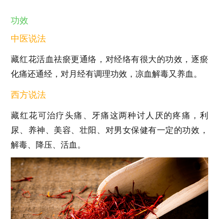
功效
中医说法
藏红花活血祛瘀更通络，对经络有很大的功效，逐瘀
化痛还通经，对月经有调理功效，凉血解毒又养血。
西方说法
藏红花可治疗头痛、牙痛这两种讨人厌的疼痛，利
尿、养神、美容、壮阳、对男女保健有一定的功效，
解毒、降压、活血。