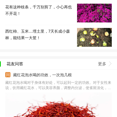
花有这种枝条，千万别剪了，小心再也
不开花！
西红柿、玉米…埋土里，7天长成小森
林，能结果一大筐！
花友问答
更多
藏红花泡水喝的功效，一次泡几根
藏红花泡水喝对于身体有好处，可以起到一定的功效。对于女性来
说，饮用藏红花水，可以美容养颜，调整内分泌，使雀斑淡化，并
且还有改善月经不调、补气血的功效。对于中老年人来说，藏红花
具有促进血液循环、活血化瘀的功效。对于一般人来说，也有解郁
安神、调节免疫、改善记忆力的功效。