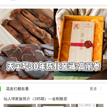
花友们都在看
更多
仙人球家族简介（195期）—金刚般若