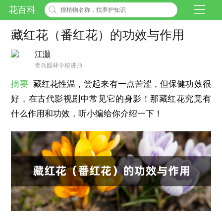
花百科
藏红花（番红花）的功效与作用
江灏
青岛园林学校讲师
摘要
藏红花性温，尝起来有一点苦涩，但保健功效很
好，在古代影视剧中常见它的身影！那藏红花究竟有
什么作用和功效，听小编给你介绍一下！