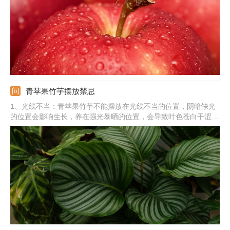
青苹果竹芋摆放禁忌
1、光线不当：青苹果竹芋不能摆放在光线不当的位置，阴暗缺光
的位置会影响生长，养在强光暴晒的位置，会导致叶色苍白干涩，
甚至出现严重灼伤。2、温度不适：青苹果竹芋不能摆放在温度不
适宜的位置，会限制生长。3、电器旁边：青苹果竹芋摆放在电器
旁边，会导致叶子枯黄。4、封闭闷热：不能摆放在封闭闷热的位
置。