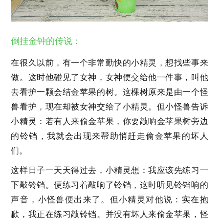
倒挂金钟的传说：
在很久以前，有一个非常勤快的小精灵，想找些事来
做。这时他碰见了女神，女神便交给他一件事，叫他
去看护一颗会结金苹果的树。这棵树原来是由一个怪
兽看护，现在却被女神交给了小精灵。但小怪兽告诉
小精灵：若有人来偷金苹果，你要敲响金苹果树旁边
的铃铛，我就会出现来帮助悄赶走偷金苹果的坏人
们。
这样日子一天天得过去，小精灵想：我应该先练习一
下敲铃铛。便练习着敲响了铃铛，这时听见铃铛响的
声音，小怪兽便出来了。但小精灵对他说：实在抱
歉，我正在练习敲铃铛。并没有坏人来偷金苹果，怪