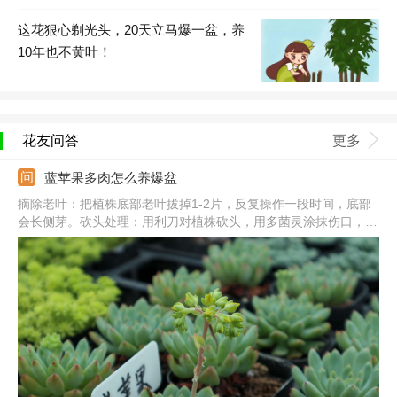
这花狠心剃光头，20天立马爆一盆，养
10年也不黄叶！
花友问答
更多
蓝苹果多肉怎么养爆盆
摘除老叶：把植株底部老叶拔掉1-2片，反复操作一段时间，底部
会长侧芽。砍头处理：用利刀对植株砍头，用多菌灵涂抹伤口，并
在阴凉通风处养。光照充足：把它放到向阳处，每天见光不少于5
个小时，夏季要避免暴晒。合理浇水：生长期保持土壤湿润，大型
植株可适当控水，保证良好的通风性。