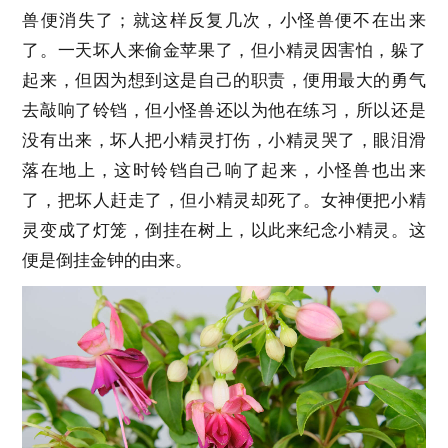
兽便消失了；就这样反复几次，小怪兽便不在出来
了。一天坏人来偷金苹果了，但小精灵因害怕，躲了
起来，但因为想到这是自己的职责，便用最大的勇气
去敲响了铃铛，但小怪兽还以为他在练习，所以还是
没有出来，坏人把小精灵打伤，小精灵哭了，眼泪滑
落在地上，这时铃铛自己响了起来，小怪兽也出来
了，把坏人赶走了，但小精灵却死了。女神便把小精
灵变成了灯笼，倒挂在树上，以此来纪念小精灵。这
便是倒挂金钟的由来。