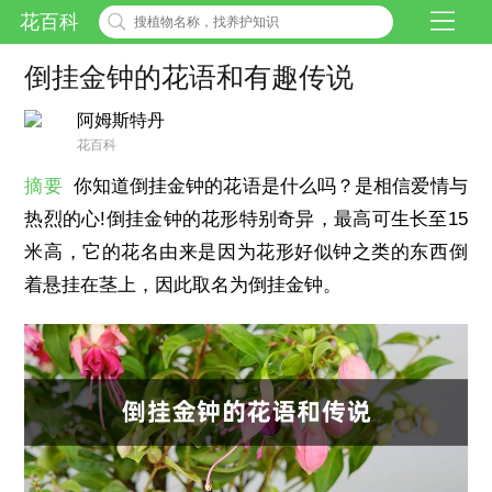
花百科
倒挂金钟的花语和有趣传说
阿姆斯特丹
花百科
摘要
你知道倒挂金钟的花语是什么吗？是相信爱情与
热烈的心!倒挂金钟的花形特别奇异，最高可生长至15
米高，它的花名由来是因为花形好似钟之类的东西倒
着悬挂在茎上，因此取名为倒挂金钟。