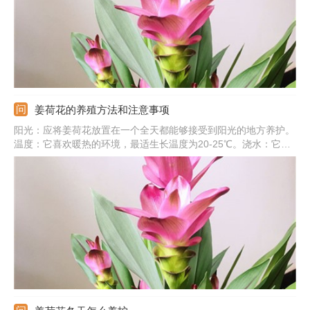
姜荷花的养殖方法和注意事项
阳光：应将姜荷花放置在一个全天都能够接受到阳光的地方养护。
温度：它喜欢暖热的环境，最适生长温度为20-25℃。浇水：它喜
湿怕涝，养护时要定时浇水，维持一定的土壤的湿度，但不能让土
里出现积水。施肥：它比较喜肥，生长季时需要每10-15天追施一
次薄肥。注意事项：养护时应注意通风。