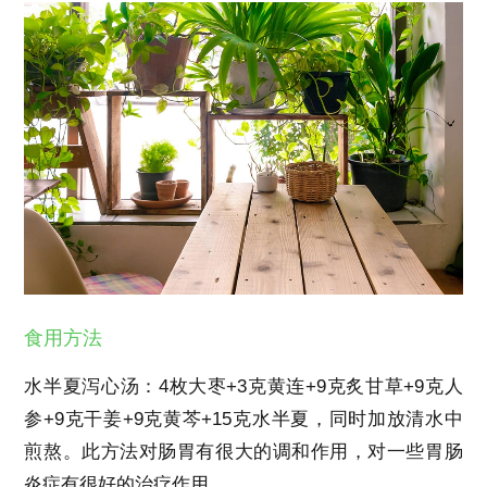
食用方法
水半夏泻心汤：4枚大枣+3克黄连+9克炙甘草+9克人
参+9克干姜+9克黄芩+15克水半夏，同时加放清水中
煎熬。此方法对肠胃有很大的调和作用，对一些胃肠
炎症有很好的治疗作用。