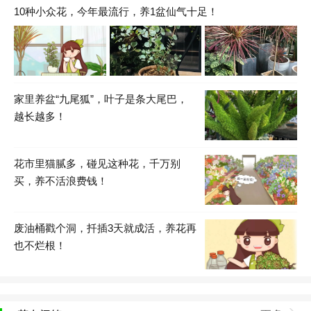
10种小众花，今年最流行，养1盆仙气十足！
家里养盆“九尾狐”，叶子是条大尾巴，
越长越多！
花市里猫腻多，碰见这种花，千万别
买，养不活浪费钱！
废油桶戳个洞，扦插3天就成活，养花再
也不烂根！