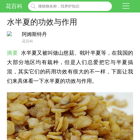
花百科
水半夏的功效与作用
阿姆斯特丹
花百科
摘要
水半夏又被叫做山慈菇、戟叶半夏等，在我国的
大部分地区均有栽种，但是人们总爱把它与半夏搞
混，其实它们的药用功效有很大的不一样，下面让我
们来具体看一下水半夏的功效与作用。