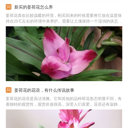
新买的姜荷花怎么养
姜荷花喜欢比较温暖的环境，刚买回来的时候需要将它放在温度保
持在25℃左右的环境中来养护。需要让土壤保持一个湿润的状态，
可以时常往它的盆周喷水，以增加湿度。暂时不需要施肥。可以适
当给予光照，放在有柔和光照的地方养护最好。
姜荷花的花语，有什么传说故事
姜荷花的花语是高洁清雅。它和其他的品种荷花形态明显不同，有
着独特的观赏性，观赏价值很高，深受人们喜爱。花语还有寂静，
信赖的意思。很适合送给自己信任的朋友，能促使两人的关系更
好，友谊更加深厚。另外，还能用来形容一个人很有涵养。