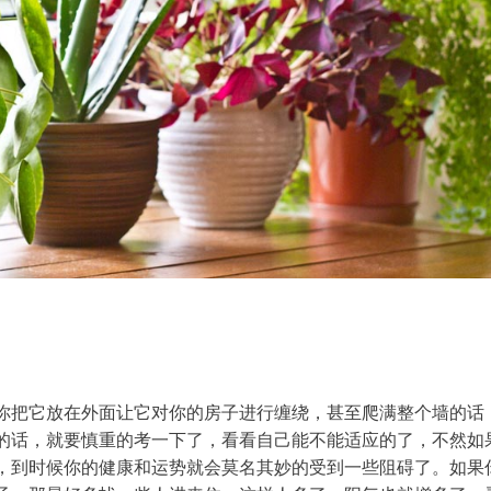
你把它放在外面让它对你的房子进行缠绕，甚至爬满整个墙的话
的话，就要慎重的考一下了，看看自己能不能适应的了，不然如
，到时候你的健康和运势就会莫名其妙的受到一些阻碍了。如果