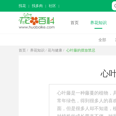
找花
找多肉
社区
首页
养花知识
全部
首页
/
养花知识
/
花与健康
/
心叶藤的摆放禁忌
心
心叶藤是一种藤蔓的植物，
常年绿色，得到很多人的喜
面，但是很多人却不知道，