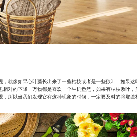
现，就像如果心叶藤长出来了一些枯枝或者是一些败叶，如果这
也相对的下降，万物都是喜欢一个生机盎然，如果有枯枝败叶，
观，所以当我们发现它有这种现象的时候，一定要及时的将那些