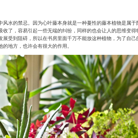
中风水的禁忌。因为心叶藤本身就是一种蔓性的藤本植物是属于
吸收了，容易引起一些无端的纠纷，同样的也会让人的思维变得
发展受到阻碍，所以在书房里面千万不能放这种植物，为了自己
他的地方，也许会有很大的作用。