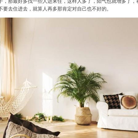
子，那最好多找一些人进来住，这样人多了，阳气也就增多了，
不要去住进去，就算人再多那肯定对自己也不好的。