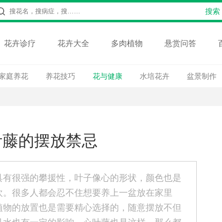
花卉诊疗
花卉大全
多肉植物
悬赏问答
家庭养花
养花技巧
花与健康
水培花卉
盆景制作
叶藤的摆放禁忌
具有很强的攀援性，叶子像心的形状，颜色也是
欢。很多人都会忍不住想要养上一盆放在家里
植物的放置也是需要精心选择的，随意摆放不但