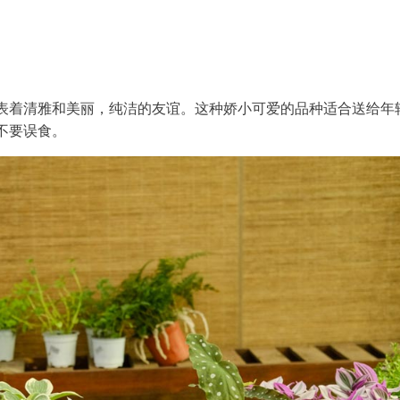
表着清雅和美丽，纯洁的友谊。这种娇小可爱的品种适合送给年
不要误食。