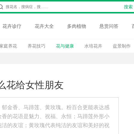
花卉诊疗
花卉大全
多肉植物
悬赏问答
家庭养花
养花技巧
花与健康
水培花卉
盆景制作
么花给女性朋友
、郁金香、马蹄莲、黄玫瑰。粉百合更能表达感
金香的花语是魅力、祝福、永恒；马蹄莲外形小
纯洁的友谊；黄玫瑰代表纯洁的友谊和美好的祝