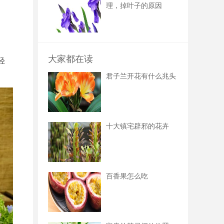
理，掉叶子的原因
大家都在读
轻
君子兰开花有什么兆头
十大镇宅辟邪的花卉
百香果怎么吃