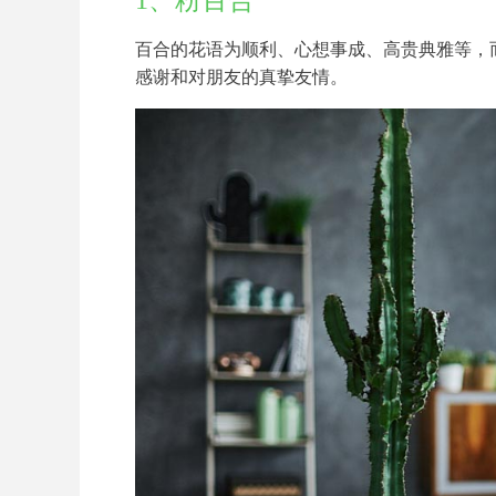
1、粉百合
百合的花语为顺利、心想事成、高贵典雅等，
感谢和对朋友的真挚友情。