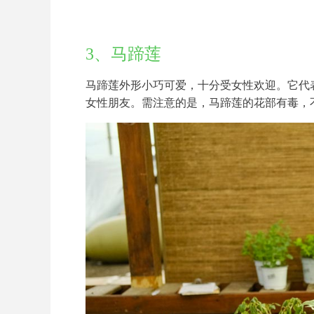
3、马蹄莲
马蹄莲外形小巧可爱，十分受女性欢迎。它代
女性朋友。需注意的是，马蹄莲的花部有毒，