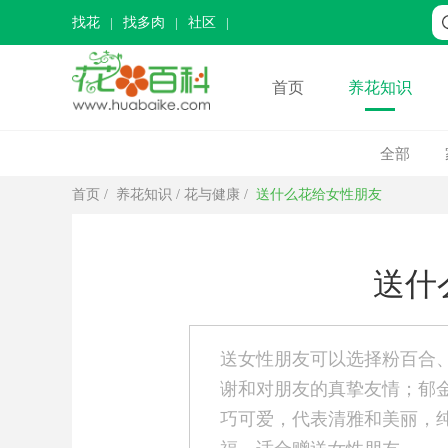
找花
找多肉
社区
首页
养花知识
全部
首页
/
养花知识
/
花与健康
/
送什么花给女性朋友
送什
送女性朋友可以选择粉百合
谢和对朋友的真挚友情；郁
巧可爱，代表清雅和美丽，