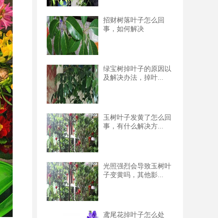
招财树落叶子怎么回
事，如何解决
绿宝树掉叶子的原因以
及解决办法，掉叶...
玉树叶子发黄了怎么回
事，有什么解决方...
光照强烈会导致玉树叶
子变黄吗，其他影...
鸢尾花掉叶子怎么处