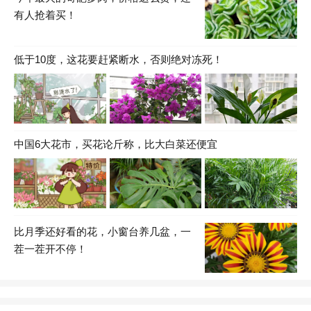
有人抢着买！
低于10度，这花要赶紧断水，否则绝对冻死！
中国6大花市，买花论斤称，比大白菜还便宜
比月季还好看的花，小窗台养几盆，一
茬一茬开不停！