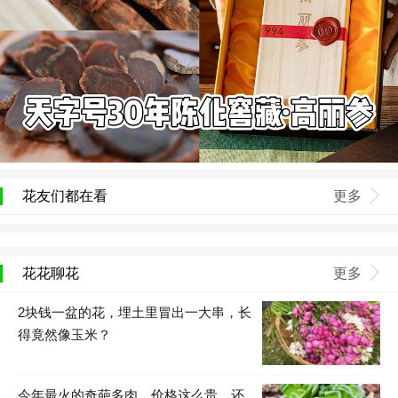
花友们都在看
更多
花花聊花
更多
2块钱一盆的花，埋土里冒出一大串，长
得竟然像玉米？
今年最火的奇葩多肉，价格这么贵，还