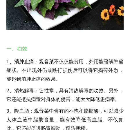
一、功效
1、消肿止痛：观音菜不仅仅能食用，外用能缓解肿痛
症状。在出现外伤或跌打损伤后可以将它捣碎外敷，
能起到消肿止痛的效果。
2、清热解毒：它性寒，具有清热解毒的功效。另外，
它还能抵抗病毒对身体的侵害，能大大降低患病率。
3、降血脂：观音菜中含有的不饱和脂肪酸，可以减少
人体血液中脂肪含量，能有效降低高血脂。不仅如
此，它还能促进肠胃蠕动，预防便秘。