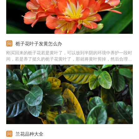
栀子花叶子发黄怎么办
刚买回来的栀子花若是黄叶了，可以放到半阴的环境中养护一段时
间，若是养了挺久的栀子花黄叶了，那就将黄叶剪掉，然后合理的
浇水施肥，并注意经常开窗通风。
兰花品种大全