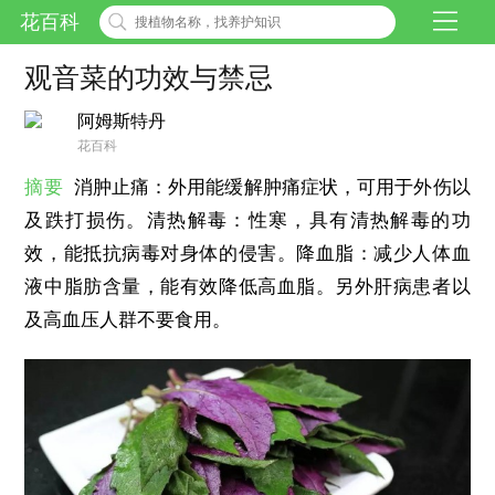
花百科
观音菜的功效与禁忌
阿姆斯特丹
花百科
摘要
消肿止痛：外用能缓解肿痛症状，可用于外伤以
及跌打损伤。清热解毒：性寒，具有清热解毒的功
效，能抵抗病毒对身体的侵害。降血脂：减少人体血
液中脂肪含量，能有效降低高血脂。另外肝病患者以
及高血压人群不要食用。