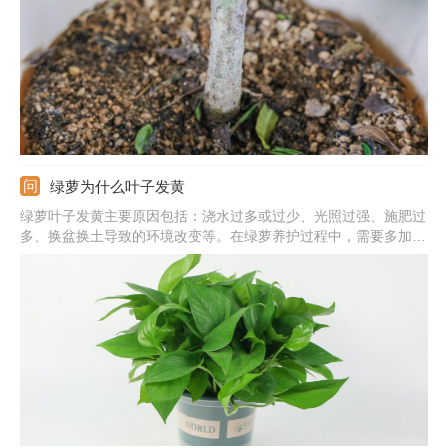
绿萝为什么叶子发黄
绿萝叶子发黄主要原因包括：浇水过多或过少、光照过强、施肥过
多、换盆换土导致的环境改变等。在绿萝养护过程中，需要多加观
察，发现叶片发黄及时找出对应原因并作出处理。